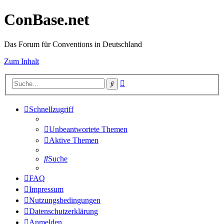
ConBase.net
Das Forum für Conventions in Deutschland
Zum Inhalt
Erweiterte
Suche
Suche
Schnellzugriff
Unbeantwortete Themen
Aktive Themen
Suche
FAQ
Impressum
Nutzungsbedingungen
Datenschutzerklärung
Anmelden