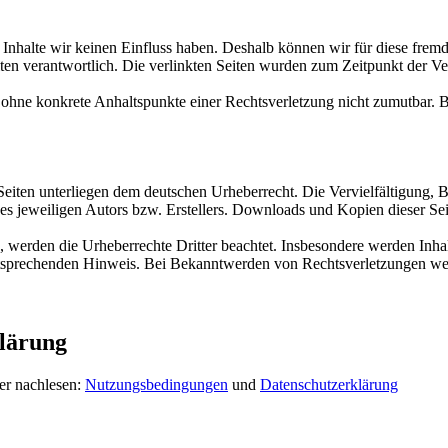
n Inhalte wir keinen Einfluss haben. Deshalb können wir für diese fre
 Seiten verantwortlich. Die verlinkten Seiten wurden zum Zeitpunkt der
och ohne konkrete Anhaltspunkte einer Rechtsverletzung nicht zumutbar
n Seiten unterliegen dem deutschen Urheberrecht. Die Vervielfältigung,
s jeweiligen Autors bzw. Erstellers. Downloads und Kopien dieser Sei
n, werden die Urheberrechte Dritter beachtet. Insbesondere werden Inhal
tsprechenden Hinweis. Bei Bekanntwerden von Rechtsverletzungen wer
lärung
er nachlesen:
Nutzungsbedingungen
und
Datenschutzerklärung