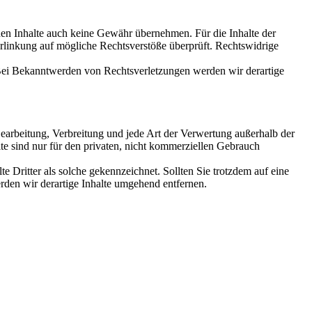
mden Inhalte auch keine Gewähr übernehmen. Für die Inhalte der
 Verlinkung auf mögliche Rechtsverstöße überprüft. Rechtswidrige
. Bei Bekanntwerden von Rechtsverletzungen werden wir derartige
 Bearbeitung, Verbreitung und jede Art der Verwertung außerhalb der
te sind nur für den privaten, nicht kommerziellen Gebrauch
te Dritter als solche gekennzeichnet. Sollten Sie trotzdem auf eine
den wir derartige Inhalte umgehend entfernen.