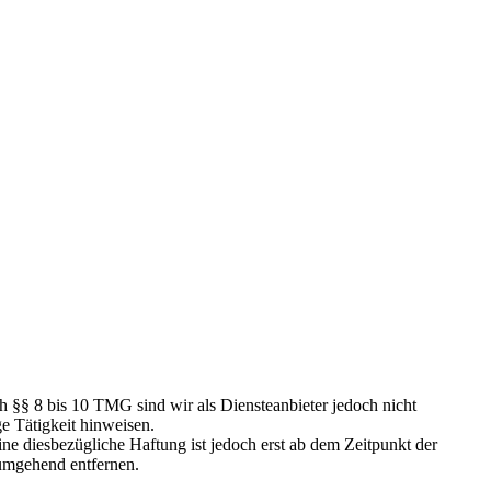
h §§ 8 bis 10 TMG sind wir als Diensteanbieter jedoch nicht
e Tätigkeit hinweisen.
e diesbezügliche Haftung ist jedoch erst ab dem Zeitpunkt der
umgehend entfernen.