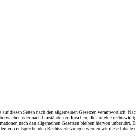
 auf diesen Seiten nach den allgemeinen Gesetzen verantwortlich. Nac
 überwachen oder nach Umständen zu forschen, die auf eine rechtswidrig
ationen nach den allgemeinen Gesetzen bleiben hiervon unberührt. Ein
den von entsprechenden Rechtsverletzungen werden wir diese Inhalte 