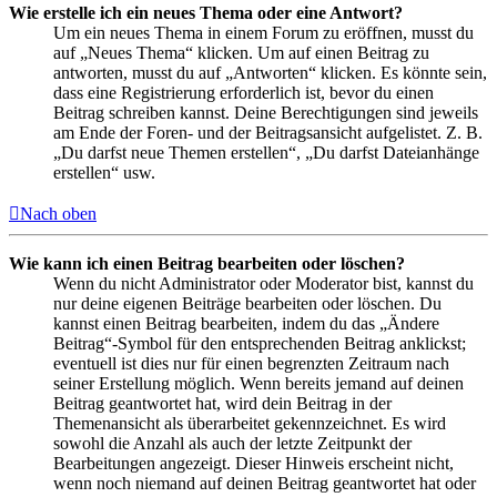
Wie erstelle ich ein neues Thema oder eine Antwort?
Um ein neues Thema in einem Forum zu eröffnen, musst du
auf „Neues Thema“ klicken. Um auf einen Beitrag zu
antworten, musst du auf „Antworten“ klicken. Es könnte sein,
dass eine Registrierung erforderlich ist, bevor du einen
Beitrag schreiben kannst. Deine Berechtigungen sind jeweils
am Ende der Foren- und der Beitragsansicht aufgelistet. Z. B.
„Du darfst neue Themen erstellen“, „Du darfst Dateianhänge
erstellen“ usw.
Nach oben
Wie kann ich einen Beitrag bearbeiten oder löschen?
Wenn du nicht Administrator oder Moderator bist, kannst du
nur deine eigenen Beiträge bearbeiten oder löschen. Du
kannst einen Beitrag bearbeiten, indem du das „Ändere
Beitrag“-Symbol für den entsprechenden Beitrag anklickst;
eventuell ist dies nur für einen begrenzten Zeitraum nach
seiner Erstellung möglich. Wenn bereits jemand auf deinen
Beitrag geantwortet hat, wird dein Beitrag in der
Themenansicht als überarbeitet gekennzeichnet. Es wird
sowohl die Anzahl als auch der letzte Zeitpunkt der
Bearbeitungen angezeigt. Dieser Hinweis erscheint nicht,
wenn noch niemand auf deinen Beitrag geantwortet hat oder