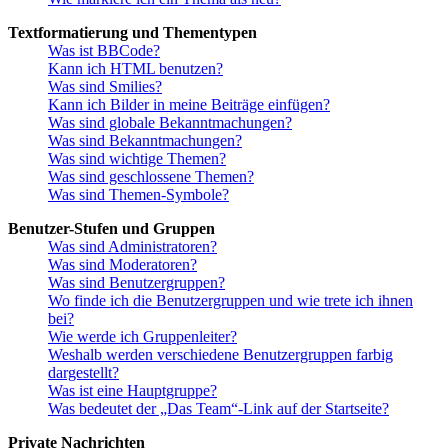
Textformatierung und Thementypen
Was ist BBCode?
Kann ich HTML benutzen?
Was sind Smilies?
Kann ich Bilder in meine Beiträge einfügen?
Was sind globale Bekanntmachungen?
Was sind Bekanntmachungen?
Was sind wichtige Themen?
Was sind geschlossene Themen?
Was sind Themen-Symbole?
Benutzer-Stufen und Gruppen
Was sind Administratoren?
Was sind Moderatoren?
Was sind Benutzergruppen?
Wo finde ich die Benutzergruppen und wie trete ich ihnen
bei?
Wie werde ich Gruppenleiter?
Weshalb werden verschiedene Benutzergruppen farbig
dargestellt?
Was ist eine Hauptgruppe?
Was bedeutet der „Das Team“-Link auf der Startseite?
Private Nachrichten