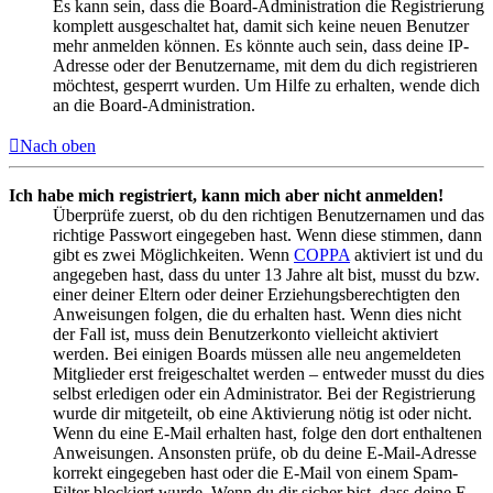
Es kann sein, dass die Board-Administration die Registrierung
komplett ausgeschaltet hat, damit sich keine neuen Benutzer
mehr anmelden können. Es könnte auch sein, dass deine IP-
Adresse oder der Benutzername, mit dem du dich registrieren
möchtest, gesperrt wurden. Um Hilfe zu erhalten, wende dich
an die Board-Administration.
Nach oben
Ich habe mich registriert, kann mich aber nicht anmelden!
Überprüfe zuerst, ob du den richtigen Benutzernamen und das
richtige Passwort eingegeben hast. Wenn diese stimmen, dann
gibt es zwei Möglichkeiten. Wenn
COPPA
aktiviert ist und du
angegeben hast, dass du unter 13 Jahre alt bist, musst du bzw.
einer deiner Eltern oder deiner Erziehungsberechtigten den
Anweisungen folgen, die du erhalten hast. Wenn dies nicht
der Fall ist, muss dein Benutzerkonto vielleicht aktiviert
werden. Bei einigen Boards müssen alle neu angemeldeten
Mitglieder erst freigeschaltet werden – entweder musst du dies
selbst erledigen oder ein Administrator. Bei der Registrierung
wurde dir mitgeteilt, ob eine Aktivierung nötig ist oder nicht.
Wenn du eine E-Mail erhalten hast, folge den dort enthaltenen
Anweisungen. Ansonsten prüfe, ob du deine E-Mail-Adresse
korrekt eingegeben hast oder die E-Mail von einem Spam-
Filter blockiert wurde. Wenn du dir sicher bist, dass deine E-