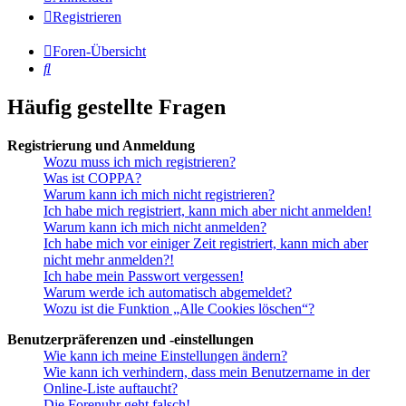
Registrieren
Foren-Übersicht
Suche
Häufig gestellte Fragen
Registrierung und Anmeldung
Wozu muss ich mich registrieren?
Was ist COPPA?
Warum kann ich mich nicht registrieren?
Ich habe mich registriert, kann mich aber nicht anmelden!
Warum kann ich mich nicht anmelden?
Ich habe mich vor einiger Zeit registriert, kann mich aber
nicht mehr anmelden?!
Ich habe mein Passwort vergessen!
Warum werde ich automatisch abgemeldet?
Wozu ist die Funktion „Alle Cookies löschen“?
Benutzerpräferenzen und -einstellungen
Wie kann ich meine Einstellungen ändern?
Wie kann ich verhindern, dass mein Benutzername in der
Online-Liste auftaucht?
Die Forenuhr geht falsch!