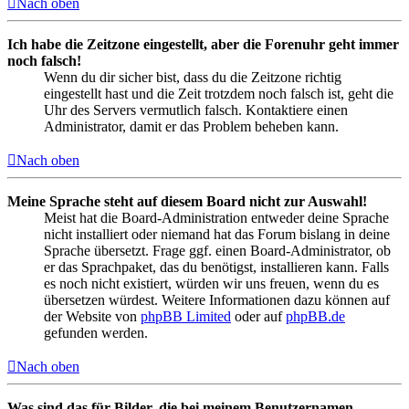
Nach oben
Ich habe die Zeitzone eingestellt, aber die Forenuhr geht immer
noch falsch!
Wenn du dir sicher bist, dass du die Zeitzone richtig
eingestellt hast und die Zeit trotzdem noch falsch ist, geht die
Uhr des Servers vermutlich falsch. Kontaktiere einen
Administrator, damit er das Problem beheben kann.
Nach oben
Meine Sprache steht auf diesem Board nicht zur Auswahl!
Meist hat die Board-Administration entweder deine Sprache
nicht installiert oder niemand hat das Forum bislang in deine
Sprache übersetzt. Frage ggf. einen Board-Administrator, ob
er das Sprachpaket, das du benötigst, installieren kann. Falls
es noch nicht existiert, würden wir uns freuen, wenn du es
übersetzen würdest. Weitere Informationen dazu können auf
der Website von
phpBB Limited
oder auf
phpBB.de
gefunden werden.
Nach oben
Was sind das für Bilder, die bei meinem Benutzernamen