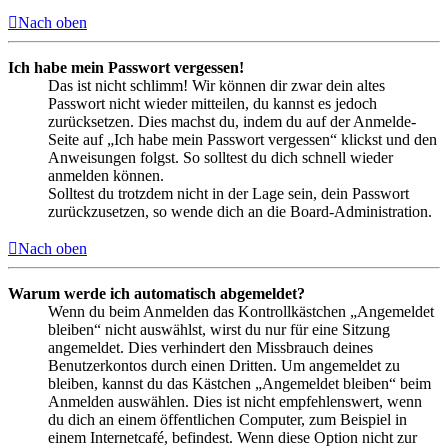
Nach oben
Ich habe mein Passwort vergessen!
Das ist nicht schlimm! Wir können dir zwar dein altes
Passwort nicht wieder mitteilen, du kannst es jedoch
zurücksetzen. Dies machst du, indem du auf der Anmelde-
Seite auf „Ich habe mein Passwort vergessen“ klickst und den
Anweisungen folgst. So solltest du dich schnell wieder
anmelden können.
Solltest du trotzdem nicht in der Lage sein, dein Passwort
zurückzusetzen, so wende dich an die Board-Administration.
Nach oben
Warum werde ich automatisch abgemeldet?
Wenn du beim Anmelden das Kontrollkästchen „Angemeldet
bleiben“ nicht auswählst, wirst du nur für eine Sitzung
angemeldet. Dies verhindert den Missbrauch deines
Benutzerkontos durch einen Dritten. Um angemeldet zu
bleiben, kannst du das Kästchen „Angemeldet bleiben“ beim
Anmelden auswählen. Dies ist nicht empfehlenswert, wenn
du dich an einem öffentlichen Computer, zum Beispiel in
einem Internetcafé, befindest. Wenn diese Option nicht zur