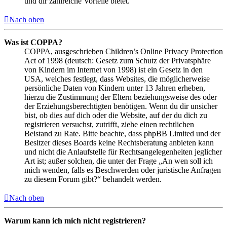
und dir zahlreiche Vorteile bietet.
Nach oben
Was ist COPPA?
COPPA, ausgeschrieben Children’s Online Privacy Protection
Act of 1998 (deutsch: Gesetz zum Schutz der Privatsphäre
von Kindern im Internet von 1998) ist ein Gesetz in den
USA, welches festlegt, dass Websites, die möglicherweise
persönliche Daten von Kindern unter 13 Jahren erheben,
hierzu die Zustimmung der Eltern beziehungsweise des oder
der Erziehungsberechtigten benötigen. Wenn du dir unsicher
bist, ob dies auf dich oder die Website, auf der du dich zu
registrieren versuchst, zutrifft, ziehe einen rechtlichen
Beistand zu Rate. Bitte beachte, dass phpBB Limited und der
Besitzer dieses Boards keine Rechtsberatung anbieten kann
und nicht die Anlaufstelle für Rechtsangelegenheiten jeglicher
Art ist; außer solchen, die unter der Frage „An wen soll ich
mich wenden, falls es Beschwerden oder juristische Anfragen
zu diesem Forum gibt?“ behandelt werden.
Nach oben
Warum kann ich mich nicht registrieren?