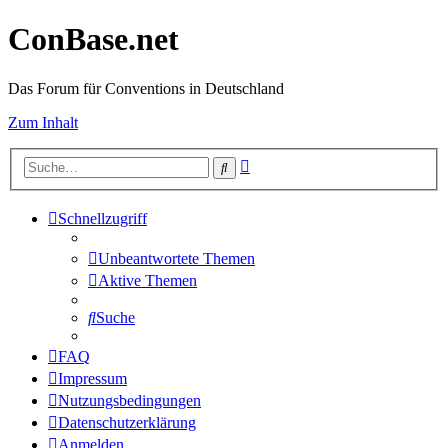
ConBase.net
Das Forum für Conventions in Deutschland
Zum Inhalt
Erweiterte
Suche
Suche
Schnellzugriff
Unbeantwortete Themen
Aktive Themen
Suche
FAQ
Impressum
Nutzungsbedingungen
Datenschutzerklärung
Anmelden