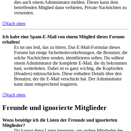
dies auch einem Administrator melden. Dieser kann dem
betreffenden Mitglied dann verbieten, Private Nachrichten zu
versenden.
Nach oben
Ich habe eine Spam-E-Mail von einem Mitglied dieses Forums
erhalten!
Es tut uns leid, das zu hören. Das E-Mail-Formular dieses
Forums hat einige Sicherheitsvorkehrungen, die Benutzer, die
solche Nachrichten senden, identifizieren sollen. Du solltest
einem Administrator die komplette E-Mail, die du bekommen
hast, weiterleiten. Dabei ist es ganz wichtig, die Kopfzeilen
(Headers) mitzuschicken. Diese enthalten Details über den
Benutzer, der die E-Mail verschickt hat. Der Administrator
kann dann entsprechend reagieren.
Nach oben
Freunde und ignorierte Mitglieder
Wozu benötige ich die Listen der Freunde und ignorierten
Mitglieder?
Du kannst diese Listen benutzen, um andere Mitglieder des