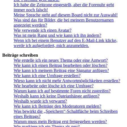
Ich habe die Zeitzone eingestellt, aber die Forenuhr geht
immer noch falsch!
Meine Sprache steht auf diesem Board nicht zur Auswahl!
Was sind das für Bilder, die bei meinem Benutzernamen
angezeigt werden?
Wie verwende ich einen Avatar?
Was ist mein Rang und wie kann ich ihn ändern?
Wenn ich bei einem Benutzer auf den E-Mail-Link klicke,
werde ich aufgefordert, mich anzumelden.
Beiträge schreiben
Wie erstelle ich ein neues Thema oder eine Antwort?
Wie kann ich einen Beitrag bearbeiten oder löschen?
Wie kann ich meinem Beitrag eine Signatur anfügen?
Wie kann ich eine Umfrage erstellen?
Wieso kann ich nicht mehr Antwortmöglichkeiten erstellen?
Wie bearbeite oder lösche ich eine Umfrage?
Warum kann ich auf bestimmte Foren nicht zugreifen?
Weshalb kann ich keine Dateianhänge anfügen?
Weshalb wurde ich verwarnt?
Wie kann ich Beiträge den Moderatoren melden?
Was bewirkt die „Speichern“-Schaltfläche beim Schreiben
eines Beitrags?
Warum muss mein Beitrag erst freigegeben werden?
Wie markiere ich ein Thema als neu?