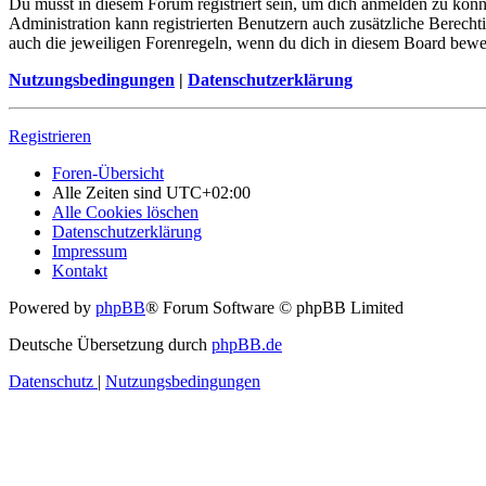
Du musst in diesem Forum registriert sein, um dich anmelden zu könne
Administration kann registrierten Benutzern auch zusätzliche Berech
auch die jeweiligen Forenregeln, wenn du dich in diesem Board bewe
Nutzungsbedingungen
|
Datenschutzerklärung
Registrieren
Foren-Übersicht
Alle Zeiten sind
UTC+02:00
Alle Cookies löschen
Datenschutzerklärung
Impressum
Kontakt
Powered by
phpBB
® Forum Software © phpBB Limited
Deutsche Übersetzung durch
phpBB.de
Datenschutz
|
Nutzungsbedingungen