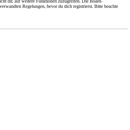
cht dir, auf weitere Funktionen zuzugreifen. Die Board-
erwandten Regelungen, bevor du dich registrierst. Bitte beachte