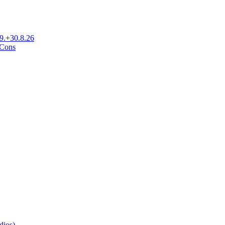
29.+30.8.26
Cons
dios)