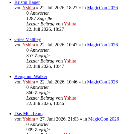
Kristin Bauer
von
Yshira
»
22. Juli 2026, 18:27
» in
MagicCon 2026
0
Antworten
1287
Zugriffe
Letzter Beitrag
von
Yshira
22. Juli 2026, 18:27
Giles Matthey
von
Yshira
»
22. Juli 2026, 10:47
» in
MagicCon 2026
0
Antworten
857
Zugriffe
Letzter Beitrag
von
Yshira
22. Juli 2026, 10:47
Benjamin Walker
von
Yshira
»
22. Juli 2026, 10:46
» in
MagicCon 2026
0
Antworten
860
Zugriffe
Letzter Beitrag
von
Yshira
22. Juli 2026, 10:46
Das MC-Team
von
Yshira
»
27. Juni 2026, 21:03
» in
MagicCon 2026
0
Antworten
909
Zugriffe