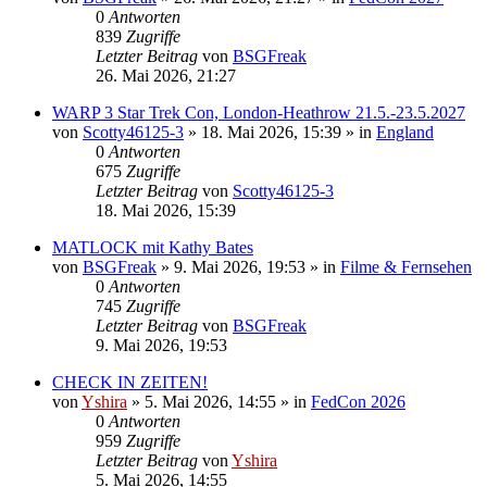
0
Antworten
839
Zugriffe
Letzter Beitrag
von
BSGFreak
26. Mai 2026, 21:27
WARP 3 Star Trek Con, London-Heathrow 21.5.-23.5.2027
von
Scotty46125-3
»
18. Mai 2026, 15:39
» in
England
0
Antworten
675
Zugriffe
Letzter Beitrag
von
Scotty46125-3
18. Mai 2026, 15:39
MATLOCK mit Kathy Bates
von
BSGFreak
»
9. Mai 2026, 19:53
» in
Filme & Fernsehen
0
Antworten
745
Zugriffe
Letzter Beitrag
von
BSGFreak
9. Mai 2026, 19:53
CHECK IN ZEITEN!
von
Yshira
»
5. Mai 2026, 14:55
» in
FedCon 2026
0
Antworten
959
Zugriffe
Letzter Beitrag
von
Yshira
5. Mai 2026, 14:55