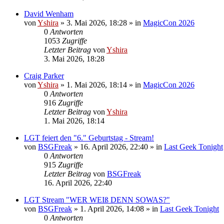
David Wenham
von
Yshira
»
3. Mai 2026, 18:28
» in
MagicCon 2026
0
Antworten
1053
Zugriffe
Letzter Beitrag
von
Yshira
3. Mai 2026, 18:28
Craig Parker
von
Yshira
»
1. Mai 2026, 18:14
» in
MagicCon 2026
0
Antworten
916
Zugriffe
Letzter Beitrag
von
Yshira
1. Mai 2026, 18:14
LGT feiert den "6." Geburtstag - Stream!
von
BSGFreak
»
16. April 2026, 22:40
» in
Last Geek Tonight
0
Antworten
915
Zugriffe
Letzter Beitrag
von
BSGFreak
16. April 2026, 22:40
LGT Stream "WER WEIß DENN SOWAS?"
von
BSGFreak
»
1. April 2026, 14:08
» in
Last Geek Tonight
0
Antworten