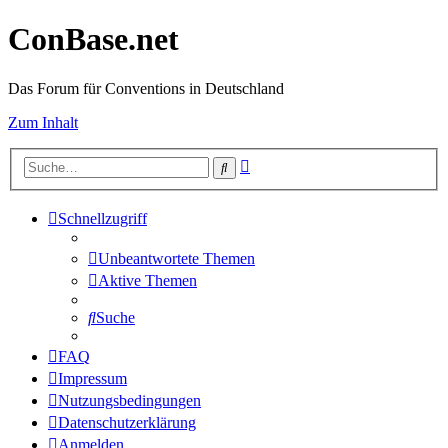
ConBase.net
Das Forum für Conventions in Deutschland
Zum Inhalt
Erweiterte
Suche
Suche
Schnellzugriff
Unbeantwortete Themen
Aktive Themen
Suche
FAQ
Impressum
Nutzungsbedingungen
Datenschutzerklärung
Anmelden