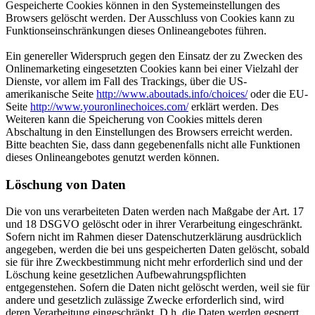
Gespeicherte Cookies können in den Systemeinstellungen des
Browsers gelöscht werden. Der Ausschluss von Cookies kann zu
Funktionseinschränkungen dieses Onlineangebotes führen.
Ein genereller Widerspruch gegen den Einsatz der zu Zwecken des
Onlinemarketing eingesetzten Cookies kann bei einer Vielzahl der
Dienste, vor allem im Fall des Trackings, über die US-
amerikanische Seite
http://www.aboutads.info/choices/
oder die EU-
Seite
http://www.youronlinechoices.com/
erklärt werden. Des
Weiteren kann die Speicherung von Cookies mittels deren
Abschaltung in den Einstellungen des Browsers erreicht werden.
Bitte beachten Sie, dass dann gegebenenfalls nicht alle Funktionen
dieses Onlineangebotes genutzt werden können.
Löschung von Daten
Die von uns verarbeiteten Daten werden nach Maßgabe der Art. 17
und 18 DSGVO gelöscht oder in ihrer Verarbeitung eingeschränkt.
Sofern nicht im Rahmen dieser Datenschutzerklärung ausdrücklich
angegeben, werden die bei uns gespeicherten Daten gelöscht, sobald
sie für ihre Zweckbestimmung nicht mehr erforderlich sind und der
Löschung keine gesetzlichen Aufbewahrungspflichten
entgegenstehen. Sofern die Daten nicht gelöscht werden, weil sie für
andere und gesetzlich zulässige Zwecke erforderlich sind, wird
deren Verarbeitung eingeschränkt. D.h. die Daten werden gesperrt