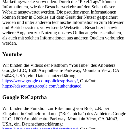
Marketingzwecke verwenden. Durch die "Pixel-Tags" können
Informationen, wie der Besucherverkehr auf den Seiten dieser
Website ausgewertet werden. Die pseudonymen Informationen
können ferner in Cookies auf dem Gerät der Nutzer gespeichert
werden und unter anderem technische Informationen zum Browser
und Betriebssystem, verweisende Webseiten, Besuchszeit sowie
weitere Angaben zur Nutzung unseres Onlineangebotes enthalten,
als auch mit solchen Informationen aus anderen Quellen verbunden
werden.
Youtube
Wir binden die Videos der Plattform “YouTube” des Anbieters
Google LLC, 1600 Amphitheatre Parkway, Mountain View, CA
94043, USA, ein. Datenschutzerklärung:
https://www.google.com/policies/privacy/
, Opt-Out:
https://adssettings.google.com/authenticated
.
Google ReCaptcha
Wir binden die Funktion zur Erkennung von Bots, z.B. bei
Eingaben in Onlineformularen ("ReCaptcha") des Anbieters Google
LLC, 1600 Amphitheatre Parkway, Mountain View, CA 94043,
USA, ein. Datenschutzerklärung: