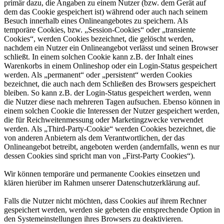
primär dazu, die Angaben zu einem Nutzer (bzw. dem Gerät auf
dem das Cookie gespeichert ist) während oder auch nach seinem
Besuch innerhalb eines Onlineangebotes zu speichern. Als
temporäre Cookies, bzw. „Session-Cookies“ oder „transiente
Cookies“, werden Cookies bezeichnet, die gelöscht werden,
nachdem ein Nutzer ein Onlineangebot verlässt und seinen Browser
schließt. In einem solchen Cookie kann z.B. der Inhalt eines
Warenkorbs in einem Onlineshop oder ein Login-Status gespeichert
werden. Als „permanent“ oder „persistent“ werden Cookies
bezeichnet, die auch nach dem Schließen des Browsers gespeichert
bleiben. So kann z.B. der Login-Status gespeichert werden, wenn
die Nutzer diese nach mehreren Tagen aufsuchen. Ebenso können in
einem solchen Cookie die Interessen der Nutzer gespeichert werden,
die für Reichweitenmessung oder Marketingzwecke verwendet
werden. Als „Third-Party-Cookie“ werden Cookies bezeichnet, die
von anderen Anbietern als dem Verantwortlichen, der das
Onlineangebot betreibt, angeboten werden (andernfalls, wenn es nur
dessen Cookies sind spricht man von „First-Party Cookies“).
Wir können temporäre und permanente Cookies einsetzen und
klären hierüber im Rahmen unserer Datenschutzerklärung auf.
Falls die Nutzer nicht möchten, dass Cookies auf ihrem Rechner
gespeichert werden, werden sie gebeten die entsprechende Option in
den Systemeinstellungen ihres Browsers zu deaktivieren.