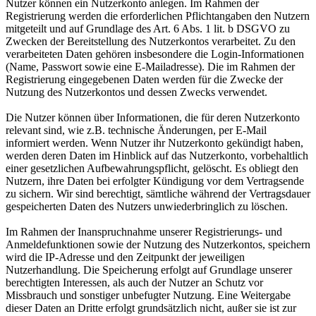
Nutzer können ein Nutzerkonto anlegen. Im Rahmen der
Registrierung werden die erforderlichen Pflichtangaben den Nutzern
mitgeteilt und auf Grundlage des Art. 6 Abs. 1 lit. b DSGVO zu
Zwecken der Bereitstellung des Nutzerkontos verarbeitet. Zu den
verarbeiteten Daten gehören insbesondere die Login-Informationen
(Name, Passwort sowie eine E-Mailadresse). Die im Rahmen der
Registrierung eingegebenen Daten werden für die Zwecke der
Nutzung des Nutzerkontos und dessen Zwecks verwendet.
Die Nutzer können über Informationen, die für deren Nutzerkonto
relevant sind, wie z.B. technische Änderungen, per E-Mail
informiert werden. Wenn Nutzer ihr Nutzerkonto gekündigt haben,
werden deren Daten im Hinblick auf das Nutzerkonto, vorbehaltlich
einer gesetzlichen Aufbewahrungspflicht, gelöscht. Es obliegt den
Nutzern, ihre Daten bei erfolgter Kündigung vor dem Vertragsende
zu sichern. Wir sind berechtigt, sämtliche während der Vertragsdauer
gespeicherten Daten des Nutzers unwiederbringlich zu löschen.
Im Rahmen der Inanspruchnahme unserer Registrierungs- und
Anmeldefunktionen sowie der Nutzung des Nutzerkontos, speichern
wird die IP-Adresse und den Zeitpunkt der jeweiligen
Nutzerhandlung. Die Speicherung erfolgt auf Grundlage unserer
berechtigten Interessen, als auch der Nutzer an Schutz vor
Missbrauch und sonstiger unbefugter Nutzung. Eine Weitergabe
dieser Daten an Dritte erfolgt grundsätzlich nicht, außer sie ist zur