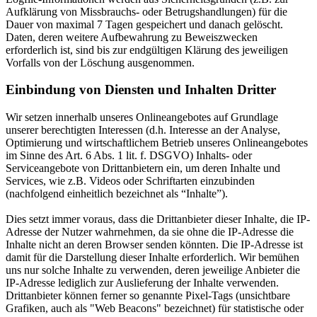
Aufklärung von Missbrauchs- oder Betrugshandlungen) für die
Dauer von maximal 7 Tagen gespeichert und danach gelöscht.
Daten, deren weitere Aufbewahrung zu Beweiszwecken
erforderlich ist, sind bis zur endgültigen Klärung des jeweiligen
Vorfalls von der Löschung ausgenommen.
Einbindung von Diensten und Inhalten Dritter
Wir setzen innerhalb unseres Onlineangebotes auf Grundlage
unserer berechtigten Interessen (d.h. Interesse an der Analyse,
Optimierung und wirtschaftlichem Betrieb unseres Onlineangebotes
im Sinne des Art. 6 Abs. 1 lit. f. DSGVO) Inhalts- oder
Serviceangebote von Drittanbietern ein, um deren Inhalte und
Services, wie z.B. Videos oder Schriftarten einzubinden
(nachfolgend einheitlich bezeichnet als “Inhalte”).
Dies setzt immer voraus, dass die Drittanbieter dieser Inhalte, die IP-
Adresse der Nutzer wahrnehmen, da sie ohne die IP-Adresse die
Inhalte nicht an deren Browser senden könnten. Die IP-Adresse ist
damit für die Darstellung dieser Inhalte erforderlich. Wir bemühen
uns nur solche Inhalte zu verwenden, deren jeweilige Anbieter die
IP-Adresse lediglich zur Auslieferung der Inhalte verwenden.
Drittanbieter können ferner so genannte Pixel-Tags (unsichtbare
Grafiken, auch als "Web Beacons" bezeichnet) für statistische oder