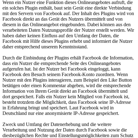
Wenn ein Nutzer eine Funktion dieses Onlineangebotes aufruft, die
ein solches Plugin enthält, baut sein Gerät eine direkte Verbindung
mit den Servern von Facebook auf. Der Inhalt des Plugins wird von
Facebook direkt an das Gerät des Nutzers übermittelt und von
diesem in das Onlineangebot eingebunden. Dabei können aus den
verarbeiteten Daten Nutzungsprofile der Nutzer erstellt werden. Wir
haben daher keinen Einfluss auf den Umfang der Daten, die
Facebook mit Hilfe dieses Plugins erhebt und informiert die Nutzer
daher entsprechend unserem Kenntnisstand.
Durch die Einbindung der Plugins erhält Facebook die Information,
dass ein Nutzer die entsprechende Seite des Onlineangebotes
aufgerufen hat. Ist der Nutzer bei Facebook eingeloggt, kann
Facebook den Besuch seinem Facebook-Konto zuordnen. Wenn
Nutzer mit den Plugins interagieren, zum Beispiel den Like Button
betätigen oder einen Kommentar abgeben, wird die entsprechende
Information von Ihrem Gerät direkt an Facebook übermittelt und
dort gespeichert. Falls ein Nutzer kein Mitglied von Facebook ist,
besteht trotzdem die Möglichkeit, dass Facebook seine IP-Adresse
in Erfahrung bringt und speichert. Laut Facebook wird in
Deutschland nur eine anonymisierte IP-Adresse gespeichert.
Zweck und Umfang der Datenerhebung und die weitere
Verarbeitung und Nutzung der Daten durch Facebook sowie die
diesbezüglichen Rechte und Einstellungsmöglichkeiten zum Schutz