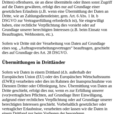
Dritten) offenbaren, sie an diese übermitteln oder ihnen sonst Zugriff
auf die Daten gewähren, erfolgt dies nur auf Grundlage einer
gesetzlichen Erlaubnis (z.B. wenn eine Übermittlung der Daten an
Dritte, wie an Zahlungsdienstleister, gem. Art. 6 Abs. 1 lit. b
DSGVO zur Vertragserfüllung erforderlich ist), Sie eingewilligt
haben, eine rechtliche Verpflichtung dies vorsieht oder auf
Grundlage unserer berechtigten Interessen (z.B. beim Einsatz von
Beauftragten, Webhostern, etc.).
Sofern wir Dritte mit der Verarbeitung von Daten auf Grundlage
eines sog. „Auftragsverarbeitungsvertrages“ beauftragen, geschieht
dies auf Grundlage des Art. 28 DSGVO.
Übermittlungen in Drittländer
Sofern wir Daten in einem Drittland (d.h. außerhalb der
Europäischen Union (EU) oder des Europäischen Wirtschaftsraums
(EWR)) verarbeiten oder dies im Rahmen der Inanspruchnahme von
Diensten Dritter oder Offenlegung, bzw. Übermittlung von Daten an
Dritte geschieht, erfolgt dies nur, wenn es zur Erfüllung unserer
(vor)vertraglichen Pflichten, auf Grundlage Ihrer Einwilligung,
aufgrund einer rechtlichen Verpflichtung oder auf Grundlage unserer
berechtigten Interessen geschieht. Vorbehaltlich gesetzlicher oder
vertraglicher Erlaubnisse, verarbeiten oder lassen wir die Daten in
einem Drittland nur beim Vorliegen der besonderen