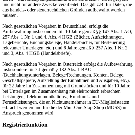
und nicht für andere Zwecke verarbeitet. Das gilt z.B. für Daten, die
aus handels- oder steuerrechtlichen Gründen aufbewahrt werden
müssen.
Nach gesetzlichen Vorgaben in Deutschland, erfolgt die
Aufbewahrung insbesondere für 10 Jahre gemäß §§ 147 Abs. 1 AO,
257 Abs. 1 Nr. 1 und 4, Abs. 4 HGB (Bücher, Aufzeichnungen,
Lageberichte, Buchungsbelege, Handelsbücher, für Besteuerung
relevanter Unterlagen, etc.) und 6 Jahre gemäß § 257 Abs. 1 Nr. 2
und 3, Abs. 4 HGB (Handelsbriefe).
Nach gesetzlichen Vorgaben in Österreich erfolgt die Aufbewahrung
insbesondere für 7 J gemäß § 132 Abs. 1 BAO
(Buchhaltungsunterlagen, Belege/Rechnungen, Konten, Belege,
Geschäftspapiere, Aufstellung der Einnahmen und Ausgaben, etc.),
für 22 Jahre im Zusammenhang mit Grundstücken und für 10 Jahre
bei Unterlagen im Zusammenhang mit elektronisch erbrachten
Leistungen, Telekommunikations-, Rundfunk- und
Fernsehleistungen, die an Nichtunternehmer in EU-Mitgliedstaaten
erbracht werden und für die der Mini-One-Stop-Shop (MOSS) in
Anspruch genommen wird.
Registrierfunktion