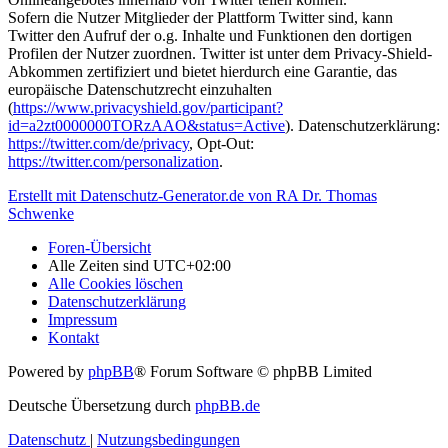
Sofern die Nutzer Mitglieder der Plattform Twitter sind, kann
Twitter den Aufruf der o.g. Inhalte und Funktionen den dortigen
Profilen der Nutzer zuordnen. Twitter ist unter dem Privacy-Shield-
Abkommen zertifiziert und bietet hierdurch eine Garantie, das
europäische Datenschutzrecht einzuhalten
(
https://www.privacyshield.gov/participant?
id=a2zt0000000TORzAAO&status=Active
). Datenschutzerklärung:
https://twitter.com/de/privacy
, Opt-Out:
https://twitter.com/personalization
.
Erstellt mit Datenschutz-Generator.de von RA Dr. Thomas
Schwenke
Foren-Übersicht
Alle Zeiten sind
UTC+02:00
Alle Cookies löschen
Datenschutzerklärung
Impressum
Kontakt
Powered by
phpBB
® Forum Software © phpBB Limited
Deutsche Übersetzung durch
phpBB.de
Datenschutz
|
Nutzungsbedingungen