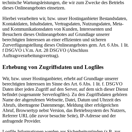
technische Wartungsleistungen, die wir zum Zwecke des Betriebs
dieses Onlineangebotes einsetzen.
Hierbei verarbeiten wir, bzw. unser Hostinganbieter Bestandsdaten,
Kontaktdaten, Inhaltsdaten, Vertragsdaten, Nutzungsdaten, Meta-
und Kommunikationsdaten von Kunden, Interessenten und
Besuchern dieses Onlineangebotes auf Grundlage unserer
berechtigten Interessen an einer effizienten und sicheren
Zurverfügungstellung dieses Onlineangebotes gem. Art. 6 Abs. 1 lit.
f DSGVO i.V.m. Art. 28 DSGVO (Abschluss
Auftragsverarbeitungsvertrag).
Erhebung von Zugriffsdaten und Logfiles
Wir, bzw. unser Hostinganbieter, erhebt auf Grundlage unserer
berechtigten Interessen im Sinne des Art. 6 Abs. 1 lit. f. DSGVO
Daten über jeden Zugriff auf den Server, auf dem sich dieser Dienst
befindet (sogenannte Serverlogfiles). Zu den Zugriffsdaten gehören
Name der abgerufenen Webseite, Datei, Datum und Uhrzeit des
Abrufs, übertragene Datenmenge, Meldung über erfolgreichen
Abruf, Browsertyp nebst Version, das Betriebssystem des Nutzers,
Referrer URL (die zuvor besuchte Seite), IP-Adresse und der
anfragende Provider.
Logfile-Informationen werden aus Sicherheitsgründen (z.B. zur