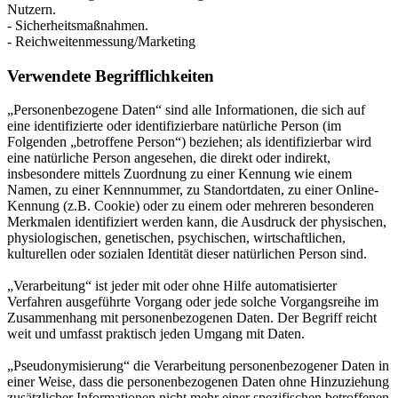
Nutzern.
- Sicherheitsmaßnahmen.
- Reichweitenmessung/Marketing
Verwendete Begrifflichkeiten
„Personenbezogene Daten“ sind alle Informationen, die sich auf
eine identifizierte oder identifizierbare natürliche Person (im
Folgenden „betroffene Person“) beziehen; als identifizierbar wird
eine natürliche Person angesehen, die direkt oder indirekt,
insbesondere mittels Zuordnung zu einer Kennung wie einem
Namen, zu einer Kennnummer, zu Standortdaten, zu einer Online-
Kennung (z.B. Cookie) oder zu einem oder mehreren besonderen
Merkmalen identifiziert werden kann, die Ausdruck der physischen,
physiologischen, genetischen, psychischen, wirtschaftlichen,
kulturellen oder sozialen Identität dieser natürlichen Person sind.
„Verarbeitung“ ist jeder mit oder ohne Hilfe automatisierter
Verfahren ausgeführte Vorgang oder jede solche Vorgangsreihe im
Zusammenhang mit personenbezogenen Daten. Der Begriff reicht
weit und umfasst praktisch jeden Umgang mit Daten.
„Pseudonymisierung“ die Verarbeitung personenbezogener Daten in
einer Weise, dass die personenbezogenen Daten ohne Hinzuziehung
zusätzlicher Informationen nicht mehr einer spezifischen betroffenen