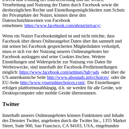
Verarbeitung und Nutzung der Daten durch Facebook sowie die
diesbezüglichen Rechte und Einstellungsmöglichkeiten zum Schutz
der Privatsphäre der Nutzer, können diese den
Datenschutzhinweisen von Facebook
entnehmen:
https://www.facebook.com/about/privacy/
.
Wenn ein Nutzer Facebookmitglied ist und nicht möchte, dass
Facebook über dieses Onlineangebot Daten über ihn sammelt und
mit seinen bei Facebook gespeicherten Mitgliedsdaten verknüpft,
muss er sich vor der Nutzung unseres Onlineangebotes bei
Facebook ausloggen und seine Cookies löschen. Weitere
Einstellungen und Widersprüche zur Nutzung von Daten für
Werbezwecke, sind innerhalb der Facebook-Profileinstellungen
möglich:
https://www.facebook.com/settings?tab=ads
oder über die
US-amerikanische Seite
http://www.aboutads.info/choices/
oder die
EU-Seite
http://www.youronlinechoices.com/
. Die Einstellungen
erfolgen plattformunabhängig, d.h. sie werden für alle Geräte, wie
Desktopcomputer oder mobile Geräte übernommen.
Twitter
Innerhalb unseres Onlineangebotes können Funktionen und Inhalte
des Dienstes Twitter, angeboten durch die Twitter Inc., 1355 Market
Street, Suite 900, San Francisco, CA 94103, USA, eingebunden