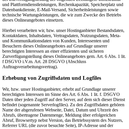
und Plattformdienstleistungen, Rechenkapazität, Speicherplatz und
Datenbankdienste, E-Mail-Versand, Sicherheitsleistungen sowie
technische Wartungsleistungen, die wir zum Zwecke des Betriebs
dieses Onlineangebotes einsetzen.
Hierbei verarbeiten wir, bzw. unser Hostinganbieter Bestandsdaten,
Kontaktdaten, Inhaltsdaten, Vertragsdaten, Nutzungsdaten, Meta-
und Kommunikationsdaten von Kunden, Interessenten und
Besuchern dieses Onlineangebotes auf Grundlage unserer
berechtigten Interessen an einer effizienten und sicheren
Zurverfügungstellung dieses Onlineangebotes gem. Art. 6 Abs. 1 lit.
f DSGVO i.V.m. Art. 28 DSGVO (Abschluss
Auftragsverarbeitungsvertrag).
Erhebung von Zugriffsdaten und Logfiles
Wir, bzw. unser Hostinganbieter, erhebt auf Grundlage unserer
berechtigten Interessen im Sinne des Art. 6 Abs. 1 lit. f. DSGVO
Daten über jeden Zugriff auf den Server, auf dem sich dieser Dienst
befindet (sogenannte Serverlogfiles). Zu den Zugriffsdaten gehören
Name der abgerufenen Webseite, Datei, Datum und Uhrzeit des
Abrufs, übertragene Datenmenge, Meldung über erfolgreichen
Abruf, Browsertyp nebst Version, das Betriebssystem des Nutzers,
Referrer URL (die zuvor besuchte Seite), IP-Adresse und der