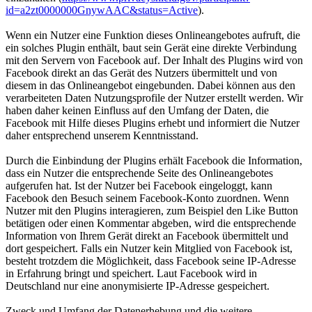
id=a2zt0000000GnywAAC&status=Active
).
Wenn ein Nutzer eine Funktion dieses Onlineangebotes aufruft, die
ein solches Plugin enthält, baut sein Gerät eine direkte Verbindung
mit den Servern von Facebook auf. Der Inhalt des Plugins wird von
Facebook direkt an das Gerät des Nutzers übermittelt und von
diesem in das Onlineangebot eingebunden. Dabei können aus den
verarbeiteten Daten Nutzungsprofile der Nutzer erstellt werden. Wir
haben daher keinen Einfluss auf den Umfang der Daten, die
Facebook mit Hilfe dieses Plugins erhebt und informiert die Nutzer
daher entsprechend unserem Kenntnisstand.
Durch die Einbindung der Plugins erhält Facebook die Information,
dass ein Nutzer die entsprechende Seite des Onlineangebotes
aufgerufen hat. Ist der Nutzer bei Facebook eingeloggt, kann
Facebook den Besuch seinem Facebook-Konto zuordnen. Wenn
Nutzer mit den Plugins interagieren, zum Beispiel den Like Button
betätigen oder einen Kommentar abgeben, wird die entsprechende
Information von Ihrem Gerät direkt an Facebook übermittelt und
dort gespeichert. Falls ein Nutzer kein Mitglied von Facebook ist,
besteht trotzdem die Möglichkeit, dass Facebook seine IP-Adresse
in Erfahrung bringt und speichert. Laut Facebook wird in
Deutschland nur eine anonymisierte IP-Adresse gespeichert.
Zweck und Umfang der Datenerhebung und die weitere