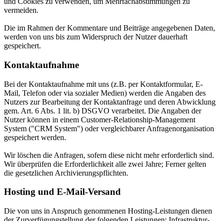
und Cookies zu verwenden, um Mehrfachabstimmungen zu
vermeiden.
Die im Rahmen der Kommentare und Beiträge angegebenen Daten,
werden von uns bis zum Widerspruch der Nutzer dauerhaft
gespeichert.
Kontaktaufnahme
Bei der Kontaktaufnahme mit uns (z.B. per Kontaktformular, E-
Mail, Telefon oder via sozialer Medien) werden die Angaben des
Nutzers zur Bearbeitung der Kontaktanfrage und deren Abwicklung
gem. Art. 6 Abs. 1 lit. b) DSGVO verarbeitet. Die Angaben der
Nutzer können in einem Customer-Relationship-Management
System ("CRM System") oder vergleichbarer Anfragenorganisation
gespeichert werden.
Wir löschen die Anfragen, sofern diese nicht mehr erforderlich sind.
Wir überprüfen die Erforderlichkeit alle zwei Jahre; Ferner gelten
die gesetzlichen Archivierungspflichten.
Hosting und E-Mail-Versand
Die von uns in Anspruch genommenen Hosting-Leistungen dienen
der Zurverfügungstellung der folgenden Leistungen: Infrastruktur-