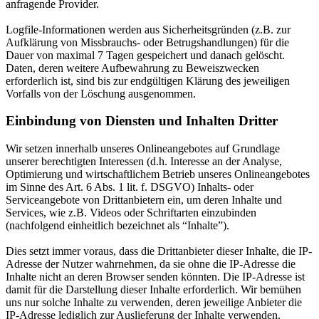
anfragende Provider.
Logfile-Informationen werden aus Sicherheitsgründen (z.B. zur
Aufklärung von Missbrauchs- oder Betrugshandlungen) für die
Dauer von maximal 7 Tagen gespeichert und danach gelöscht.
Daten, deren weitere Aufbewahrung zu Beweiszwecken
erforderlich ist, sind bis zur endgültigen Klärung des jeweiligen
Vorfalls von der Löschung ausgenommen.
Einbindung von Diensten und Inhalten Dritter
Wir setzen innerhalb unseres Onlineangebotes auf Grundlage
unserer berechtigten Interessen (d.h. Interesse an der Analyse,
Optimierung und wirtschaftlichem Betrieb unseres Onlineangebotes
im Sinne des Art. 6 Abs. 1 lit. f. DSGVO) Inhalts- oder
Serviceangebote von Drittanbietern ein, um deren Inhalte und
Services, wie z.B. Videos oder Schriftarten einzubinden
(nachfolgend einheitlich bezeichnet als “Inhalte”).
Dies setzt immer voraus, dass die Drittanbieter dieser Inhalte, die IP-
Adresse der Nutzer wahrnehmen, da sie ohne die IP-Adresse die
Inhalte nicht an deren Browser senden könnten. Die IP-Adresse ist
damit für die Darstellung dieser Inhalte erforderlich. Wir bemühen
uns nur solche Inhalte zu verwenden, deren jeweilige Anbieter die
IP-Adresse lediglich zur Auslieferung der Inhalte verwenden.