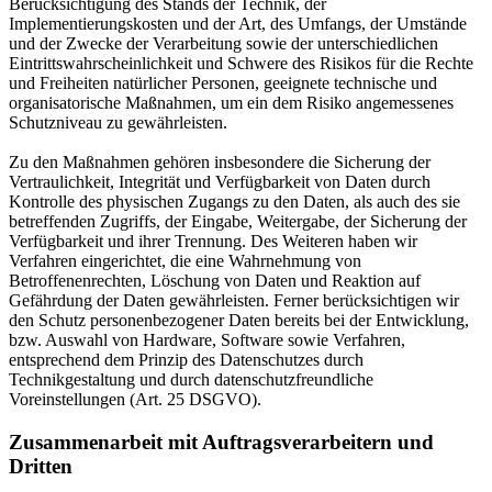
Berücksichtigung des Stands der Technik, der
Implementierungskosten und der Art, des Umfangs, der Umstände
und der Zwecke der Verarbeitung sowie der unterschiedlichen
Eintrittswahrscheinlichkeit und Schwere des Risikos für die Rechte
und Freiheiten natürlicher Personen, geeignete technische und
organisatorische Maßnahmen, um ein dem Risiko angemessenes
Schutzniveau zu gewährleisten.
Zu den Maßnahmen gehören insbesondere die Sicherung der
Vertraulichkeit, Integrität und Verfügbarkeit von Daten durch
Kontrolle des physischen Zugangs zu den Daten, als auch des sie
betreffenden Zugriffs, der Eingabe, Weitergabe, der Sicherung der
Verfügbarkeit und ihrer Trennung. Des Weiteren haben wir
Verfahren eingerichtet, die eine Wahrnehmung von
Betroffenenrechten, Löschung von Daten und Reaktion auf
Gefährdung der Daten gewährleisten. Ferner berücksichtigen wir
den Schutz personenbezogener Daten bereits bei der Entwicklung,
bzw. Auswahl von Hardware, Software sowie Verfahren,
entsprechend dem Prinzip des Datenschutzes durch
Technikgestaltung und durch datenschutzfreundliche
Voreinstellungen (Art. 25 DSGVO).
Zusammenarbeit mit Auftragsverarbeitern und
Dritten