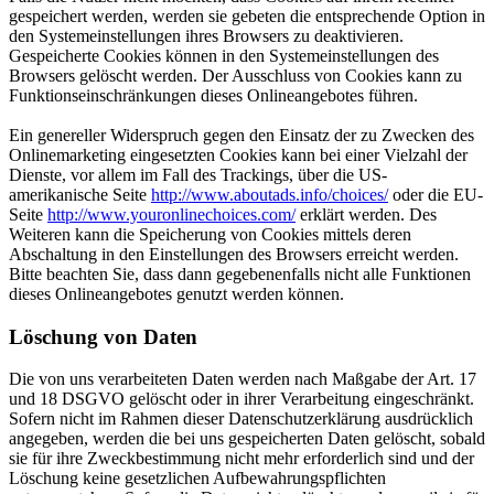
gespeichert werden, werden sie gebeten die entsprechende Option in
den Systemeinstellungen ihres Browsers zu deaktivieren.
Gespeicherte Cookies können in den Systemeinstellungen des
Browsers gelöscht werden. Der Ausschluss von Cookies kann zu
Funktionseinschränkungen dieses Onlineangebotes führen.
Ein genereller Widerspruch gegen den Einsatz der zu Zwecken des
Onlinemarketing eingesetzten Cookies kann bei einer Vielzahl der
Dienste, vor allem im Fall des Trackings, über die US-
amerikanische Seite
http://www.aboutads.info/choices/
oder die EU-
Seite
http://www.youronlinechoices.com/
erklärt werden. Des
Weiteren kann die Speicherung von Cookies mittels deren
Abschaltung in den Einstellungen des Browsers erreicht werden.
Bitte beachten Sie, dass dann gegebenenfalls nicht alle Funktionen
dieses Onlineangebotes genutzt werden können.
Löschung von Daten
Die von uns verarbeiteten Daten werden nach Maßgabe der Art. 17
und 18 DSGVO gelöscht oder in ihrer Verarbeitung eingeschränkt.
Sofern nicht im Rahmen dieser Datenschutzerklärung ausdrücklich
angegeben, werden die bei uns gespeicherten Daten gelöscht, sobald
sie für ihre Zweckbestimmung nicht mehr erforderlich sind und der
Löschung keine gesetzlichen Aufbewahrungspflichten