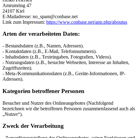
Amrumring 47
24107 Kiel
E-Mailadresse: no_spam@conbase.net
Link zum Impressum:
https://www.conbase.net/app.php/aboutus
Arten der verarbeiteten Daten:
- Bestandsdaten (z.B., Namen, Adressen).
- Kontaktdaten (z.B., E-Mail, Telefonnummern).
- Inhaltsdaten (z.B., Texteingaben, Fotografien, Videos).
- Nutzungsdaten (z.B., besuchte Webseiten, Interesse an Inhalten,
Zugriffszeiten).
- Meta-/Kommunikationsdaten (z.B., Geräte-Informationen, IP-
Adressen).
Kategorien betroffener Personen
Besucher und Nutzer des Onlineangebotes (Nachfolgend
bezeichnen wir die betroffenen Personen zusammenfassend auch als
„Nutzer“).
Zweck der Verarbeitung
- Zurverfügungstellung des Onlineangebotes, seiner Funktionen und