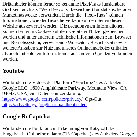
Drittanbieter können ferner so genannte Pixel-Tags (unsichtbare
Grafiken, auch als "Web Beacons" bezeichnet) für statistische oder
Marketingzwecke verwenden. Durch die "Pixel-Tags" können
Informationen, wie der Besucherverkehr auf den Seiten dieser
Website ausgewertet werden. Die pseudonymen Informationen
können ferner in Cookies auf dem Gerät der Nutzer gespeichert
werden und unter anderem technische Informationen zum Browser
und Betriebssystem, verweisende Webseiten, Besuchszeit sowie
weitere Angaben zur Nutzung unseres Onlineangebotes enthalten,
als auch mit solchen Informationen aus anderen Quellen verbunden
werden.
Youtube
Wir binden die Videos der Plattform “YouTube” des Anbieters
Google LLC, 1600 Amphitheatre Parkway, Mountain View, CA
94043, USA, ein. Datenschutzerklärung:
https://www.google.com/policies/privacy/
, Opt-Out:
https://adssettings.google.com/authenticated
.
Google ReCaptcha
Wir binden die Funktion zur Erkennung von Bots, z.B. bei
Eingaben in Onlineformularen ("ReCaptcha") des Anbieters Google