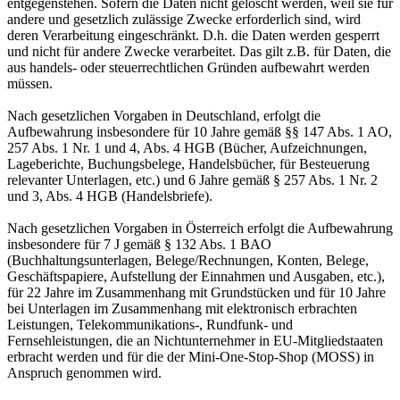
entgegenstehen. Sofern die Daten nicht gelöscht werden, weil sie für
andere und gesetzlich zulässige Zwecke erforderlich sind, wird
deren Verarbeitung eingeschränkt. D.h. die Daten werden gesperrt
und nicht für andere Zwecke verarbeitet. Das gilt z.B. für Daten, die
aus handels- oder steuerrechtlichen Gründen aufbewahrt werden
müssen.
Nach gesetzlichen Vorgaben in Deutschland, erfolgt die
Aufbewahrung insbesondere für 10 Jahre gemäß §§ 147 Abs. 1 AO,
257 Abs. 1 Nr. 1 und 4, Abs. 4 HGB (Bücher, Aufzeichnungen,
Lageberichte, Buchungsbelege, Handelsbücher, für Besteuerung
relevanter Unterlagen, etc.) und 6 Jahre gemäß § 257 Abs. 1 Nr. 2
und 3, Abs. 4 HGB (Handelsbriefe).
Nach gesetzlichen Vorgaben in Österreich erfolgt die Aufbewahrung
insbesondere für 7 J gemäß § 132 Abs. 1 BAO
(Buchhaltungsunterlagen, Belege/Rechnungen, Konten, Belege,
Geschäftspapiere, Aufstellung der Einnahmen und Ausgaben, etc.),
für 22 Jahre im Zusammenhang mit Grundstücken und für 10 Jahre
bei Unterlagen im Zusammenhang mit elektronisch erbrachten
Leistungen, Telekommunikations-, Rundfunk- und
Fernsehleistungen, die an Nichtunternehmer in EU-Mitgliedstaaten
erbracht werden und für die der Mini-One-Stop-Shop (MOSS) in
Anspruch genommen wird.