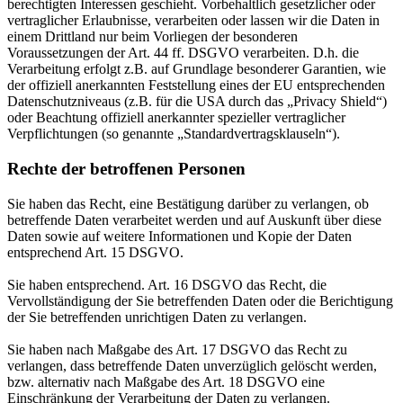
berechtigten Interessen geschieht. Vorbehaltlich gesetzlicher oder
vertraglicher Erlaubnisse, verarbeiten oder lassen wir die Daten in
einem Drittland nur beim Vorliegen der besonderen
Voraussetzungen der Art. 44 ff. DSGVO verarbeiten. D.h. die
Verarbeitung erfolgt z.B. auf Grundlage besonderer Garantien, wie
der offiziell anerkannten Feststellung eines der EU entsprechenden
Datenschutzniveaus (z.B. für die USA durch das „Privacy Shield“)
oder Beachtung offiziell anerkannter spezieller vertraglicher
Verpflichtungen (so genannte „Standardvertragsklauseln“).
Rechte der betroffenen Personen
Sie haben das Recht, eine Bestätigung darüber zu verlangen, ob
betreffende Daten verarbeitet werden und auf Auskunft über diese
Daten sowie auf weitere Informationen und Kopie der Daten
entsprechend Art. 15 DSGVO.
Sie haben entsprechend. Art. 16 DSGVO das Recht, die
Vervollständigung der Sie betreffenden Daten oder die Berichtigung
der Sie betreffenden unrichtigen Daten zu verlangen.
Sie haben nach Maßgabe des Art. 17 DSGVO das Recht zu
verlangen, dass betreffende Daten unverzüglich gelöscht werden,
bzw. alternativ nach Maßgabe des Art. 18 DSGVO eine
Einschränkung der Verarbeitung der Daten zu verlangen.