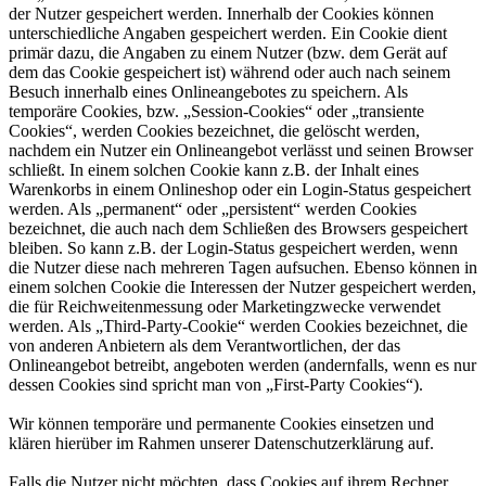
der Nutzer gespeichert werden. Innerhalb der Cookies können
unterschiedliche Angaben gespeichert werden. Ein Cookie dient
primär dazu, die Angaben zu einem Nutzer (bzw. dem Gerät auf
dem das Cookie gespeichert ist) während oder auch nach seinem
Besuch innerhalb eines Onlineangebotes zu speichern. Als
temporäre Cookies, bzw. „Session-Cookies“ oder „transiente
Cookies“, werden Cookies bezeichnet, die gelöscht werden,
nachdem ein Nutzer ein Onlineangebot verlässt und seinen Browser
schließt. In einem solchen Cookie kann z.B. der Inhalt eines
Warenkorbs in einem Onlineshop oder ein Login-Status gespeichert
werden. Als „permanent“ oder „persistent“ werden Cookies
bezeichnet, die auch nach dem Schließen des Browsers gespeichert
bleiben. So kann z.B. der Login-Status gespeichert werden, wenn
die Nutzer diese nach mehreren Tagen aufsuchen. Ebenso können in
einem solchen Cookie die Interessen der Nutzer gespeichert werden,
die für Reichweitenmessung oder Marketingzwecke verwendet
werden. Als „Third-Party-Cookie“ werden Cookies bezeichnet, die
von anderen Anbietern als dem Verantwortlichen, der das
Onlineangebot betreibt, angeboten werden (andernfalls, wenn es nur
dessen Cookies sind spricht man von „First-Party Cookies“).
Wir können temporäre und permanente Cookies einsetzen und
klären hierüber im Rahmen unserer Datenschutzerklärung auf.
Falls die Nutzer nicht möchten, dass Cookies auf ihrem Rechner