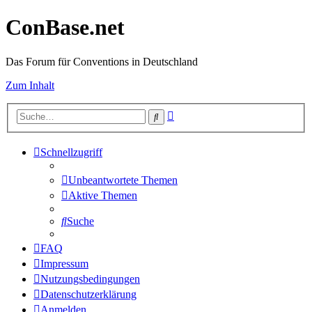
ConBase.net
Das Forum für Conventions in Deutschland
Zum Inhalt
Erweiterte
Suche
Suche
Schnellzugriff
Unbeantwortete Themen
Aktive Themen
Suche
FAQ
Impressum
Nutzungsbedingungen
Datenschutzerklärung
Anmelden