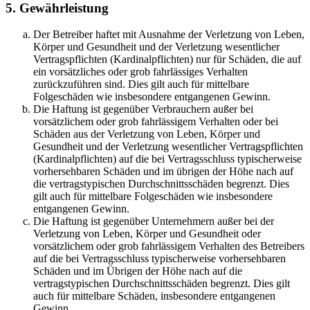
5. Gewährleistung
Der Betreiber haftet mit Ausnahme der Verletzung von Leben,
Körper und Gesundheit und der Verletzung wesentlicher
Vertragspflichten (Kardinalpflichten) nur für Schäden, die auf
ein vorsätzliches oder grob fahrlässiges Verhalten
zurückzuführen sind. Dies gilt auch für mittelbare
Folgeschäden wie insbesondere entgangenen Gewinn.
Die Haftung ist gegenüber Verbrauchern außer bei
vorsätzlichem oder grob fahrlässigem Verhalten oder bei
Schäden aus der Verletzung von Leben, Körper und
Gesundheit und der Verletzung wesentlicher Vertragspflichten
(Kardinalpflichten) auf die bei Vertragsschluss typischerweise
vorhersehbaren Schäden und im übrigen der Höhe nach auf
die vertragstypischen Durchschnittsschäden begrenzt. Dies
gilt auch für mittelbare Folgeschäden wie insbesondere
entgangenen Gewinn.
Die Haftung ist gegenüber Unternehmern außer bei der
Verletzung von Leben, Körper und Gesundheit oder
vorsätzlichem oder grob fahrlässigem Verhalten des Betreibers
auf die bei Vertragsschluss typischerweise vorhersehbaren
Schäden und im Übrigen der Höhe nach auf die
vertragstypischen Durchschnittsschäden begrenzt. Dies gilt
auch für mittelbare Schäden, insbesondere entgangenen
Gewinn.