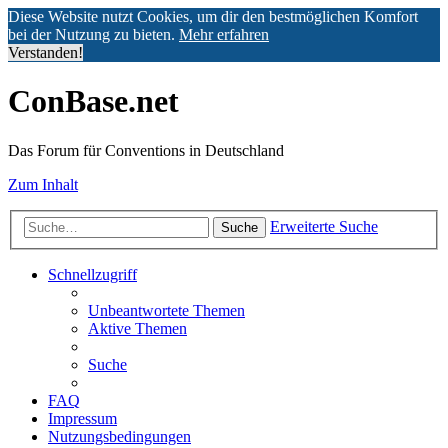
Diese Website nutzt Cookies, um dir den bestmöglichen Komfort
bei der Nutzung zu bieten.
Mehr erfahren
Verstanden!
ConBase.net
Das Forum für Conventions in Deutschland
Zum Inhalt
Erweiterte Suche
Suche
Schnellzugriff
Unbeantwortete Themen
Aktive Themen
Suche
FAQ
Impressum
Nutzungsbedingungen