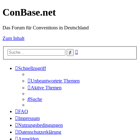
ConBase.net
Das Forum für Conventions in Deutschland
Zum Inhalt
Erweiterte
Suche
Suche
Schnellzugriff
Unbeantwortete Themen
Aktive Themen
Suche
FAQ
Impressum
Nutzungsbedingungen
Datenschutzerklärung
Anmelden