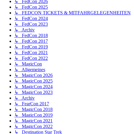
↳ FedCon 2026
↳ FedCon 2025
↳ FEDCON TICKETS & MITFAHRGELEGENHEITEN
↳ FedCon 2024
↳ FedCon 2023
↳ Archiv
↳ FedCon 2018
↳ FedCon 2017
↳ FedCon 2019
↳ FedCon 2021
↳ FedCon 2022
↳ MagicCon
↳ Allgemeines
↳ MagicCon 2026
↳ MagicCon 2025
↳ MagicCon 2024
↳ MagicCon 2023
↳ Archiv
↳ FearCon 2017
↳ MagicCon 2018
↳ MagicCon 2019
↳ MagicCon 2021
↳ MagicCon 2022
↳ Destination Star Trek