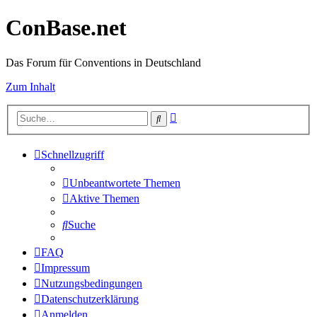
ConBase.net
Das Forum für Conventions in Deutschland
Zum Inhalt
Erweiterte
Suche
Suche
Schnellzugriff
Unbeantwortete Themen
Aktive Themen
Suche
FAQ
Impressum
Nutzungsbedingungen
Datenschutzerklärung
Anmelden