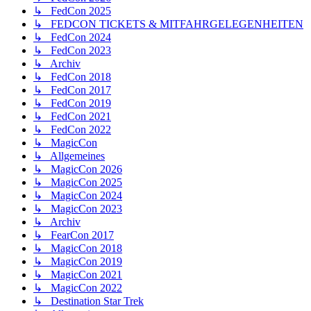
↳ FedCon 2025
↳ FEDCON TICKETS & MITFAHRGELEGENHEITEN
↳ FedCon 2024
↳ FedCon 2023
↳ Archiv
↳ FedCon 2018
↳ FedCon 2017
↳ FedCon 2019
↳ FedCon 2021
↳ FedCon 2022
↳ MagicCon
↳ Allgemeines
↳ MagicCon 2026
↳ MagicCon 2025
↳ MagicCon 2024
↳ MagicCon 2023
↳ Archiv
↳ FearCon 2017
↳ MagicCon 2018
↳ MagicCon 2019
↳ MagicCon 2021
↳ MagicCon 2022
↳ Destination Star Trek