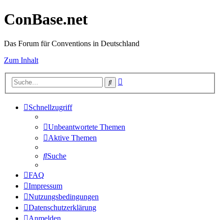
ConBase.net
Das Forum für Conventions in Deutschland
Zum Inhalt
Erweiterte
Suche
Suche
Schnellzugriff
Unbeantwortete Themen
Aktive Themen
Suche
FAQ
Impressum
Nutzungsbedingungen
Datenschutzerklärung
Anmelden