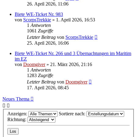
26. April 2026, 11:06
Biete WE-Ticket Nr. 983
von
ScorpsTrekkie
»
1. April 2026, 16:53
1
Antworten
1061
Zugriffe
Letzter Beitrag
von
ScorpsTrekkie
25. April 2026, 16:06
Biete WE-Ticket Nr. 266 und 3 Übernachtungen im Maritim
im EZ
von
Doomgiver
»
21. März 2026, 21:16
1
Antworten
1283
Zugriffe
Letzter Beitrag
von
Doomgiver
17. April 2026, 08:45
Neues Thema
Anzeigen:
Sortiere nach:
Richtung: