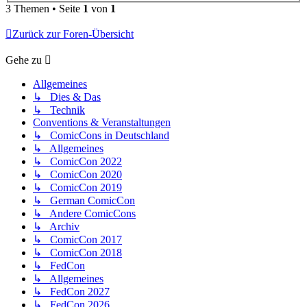
3 Themen • Seite
1
von
1
Zurück zur Foren-Übersicht
Gehe zu
Allgemeines
↳ Dies & Das
↳ Technik
Conventions & Veranstaltungen
↳ ComicCons in Deutschland
↳ Allgemeines
↳ ComicCon 2022
↳ ComicCon 2020
↳ ComicCon 2019
↳ German ComicCon
↳ Andere ComicCons
↳ Archiv
↳ ComicCon 2017
↳ ComicCon 2018
↳ FedCon
↳ Allgemeines
↳ FedCon 2027
↳ FedCon 2026