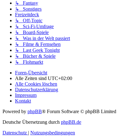
↳ Fantasy
↳ Sonstiges
Freizeitdeck
↳ Off-Topic
↳ Sci-Fi-Umfrage
↳ Board-Spiele
↳ Was in der Welt passiert
↳ Filme & Fernsehen
↳ Last Geek Tonight
↳ Bücher & Spiele
↳ Flohmarkt
Foren-Übersicht
Alle Zeiten sind
UTC+02:00
Alle Cookies löschen
Datenschutzerklärung
Impressum
Kontakt
Powered by
phpBB
® Forum Software © phpBB Limited
Deutsche Übersetzung durch
phpBB.de
Datenschutz
|
Nutzungsbedingungen