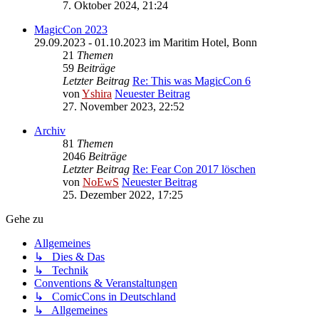
7. Oktober 2024, 21:24
MagicCon 2023
29.09.2023 - 01.10.2023 im Maritim Hotel, Bonn
21
Themen
59
Beiträge
Letzter Beitrag
Re: This was MagicCon 6
von
Yshira
Neuester Beitrag
27. November 2023, 22:52
Archiv
81
Themen
2046
Beiträge
Letzter Beitrag
Re: Fear Con 2017 löschen
von
NoEwS
Neuester Beitrag
25. Dezember 2022, 17:25
Gehe zu
Allgemeines
↳ Dies & Das
↳ Technik
Conventions & Veranstaltungen
↳ ComicCons in Deutschland
↳ Allgemeines