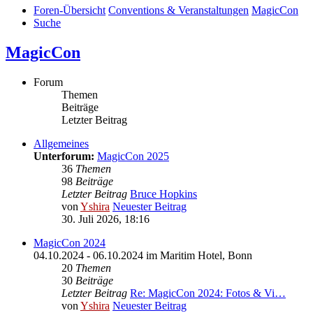
Foren-Übersicht
Conventions & Veranstaltungen
MagicCon
Suche
MagicCon
Forum
Themen
Beiträge
Letzter Beitrag
Allgemeines
Unterforum:
MagicCon 2025
36
Themen
98
Beiträge
Letzter Beitrag
Bruce Hopkins
von
Yshira
Neuester Beitrag
30. Juli 2026, 18:16
MagicCon 2024
04.10.2024 - 06.10.2024 im Maritim Hotel, Bonn
20
Themen
30
Beiträge
Letzter Beitrag
Re: MagicCon 2024: Fotos & Vi…
von
Yshira
Neuester Beitrag