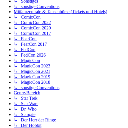
↳ Sonstiges
↳ sonstige Conventions
Mitfahrzentrale & Tauschbörse (Tickets und Hotels)
↳ ComicCon
↳ ComicCon 2022
↳ ComicCon 2020
↳ ComicCon 2017
↳ FearCon
↳ FearCon 2017
↳ FedCon
↳ FedCon 2026
↳ MagicCon
↳ MagicCon 2023
↳ MagicCon 2021
↳ MagicCon 2019
↳ MagicCon 2018
↳ sonstige Conventions
Genre-Bereich
↳ Star Trek
↳ Star Wars
↳ Dr. Who
↳ Stargate
↳ Der Herr der Ringe
↳ Der Hobbit