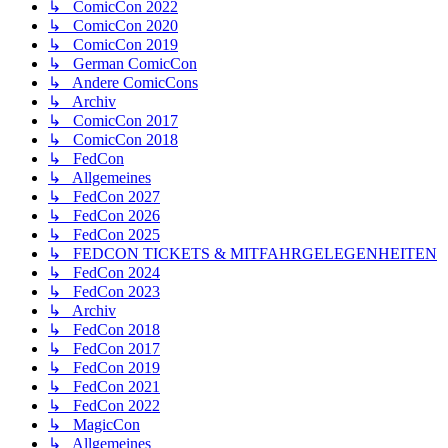
↳ ComicCon 2022
↳ ComicCon 2020
↳ ComicCon 2019
↳ German ComicCon
↳ Andere ComicCons
↳ Archiv
↳ ComicCon 2017
↳ ComicCon 2018
↳ FedCon
↳ Allgemeines
↳ FedCon 2027
↳ FedCon 2026
↳ FedCon 2025
↳ FEDCON TICKETS & MITFAHRGELEGENHEITEN
↳ FedCon 2024
↳ FedCon 2023
↳ Archiv
↳ FedCon 2018
↳ FedCon 2017
↳ FedCon 2019
↳ FedCon 2021
↳ FedCon 2022
↳ MagicCon
↳ Allgemeines