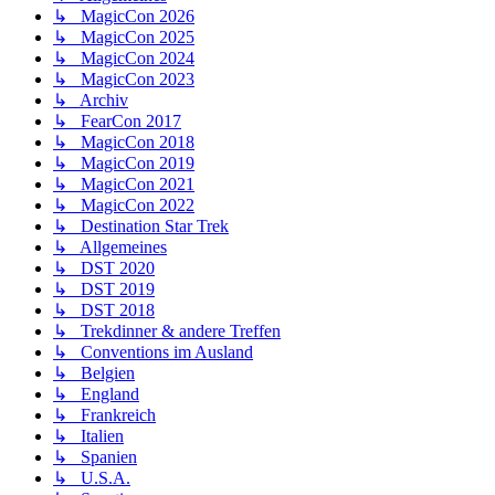
↳ MagicCon 2026
↳ MagicCon 2025
↳ MagicCon 2024
↳ MagicCon 2023
↳ Archiv
↳ FearCon 2017
↳ MagicCon 2018
↳ MagicCon 2019
↳ MagicCon 2021
↳ MagicCon 2022
↳ Destination Star Trek
↳ Allgemeines
↳ DST 2020
↳ DST 2019
↳ DST 2018
↳ Trekdinner & andere Treffen
↳ Conventions im Ausland
↳ Belgien
↳ England
↳ Frankreich
↳ Italien
↳ Spanien
↳ U.S.A.