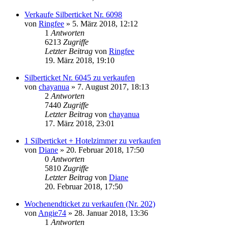
Verkaufe Silberticket Nr. 6098
von
Ringfee
»
5. März 2018, 12:12
1
Antworten
6213
Zugriffe
Letzter Beitrag
von
Ringfee
19. März 2018, 19:10
Silberticket Nr. 6045 zu verkaufen
von
chayanua
»
7. August 2017, 18:13
2
Antworten
7440
Zugriffe
Letzter Beitrag
von
chayanua
17. März 2018, 23:01
1 Silberticket + Hotelzimmer zu verkaufen
von
Diane
»
20. Februar 2018, 17:50
0
Antworten
5810
Zugriffe
Letzter Beitrag
von
Diane
20. Februar 2018, 17:50
Wochenendticket zu verkaufen (Nr. 202)
von
Angie74
»
28. Januar 2018, 13:36
1
Antworten