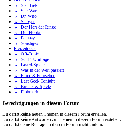
↳ Star Trek
↳ Star Wars
↳ Dr. Who
↳ Stargate
↳ Der Herr der Ringe
↳ Der Hobbit
↳ Fantasy
↳ Sonstiges
Freizeitdeck
↳ Off-Topic
↳ Sci-Fi-Umfrage
↳ Board-Spiele
↳ Was in der Welt passiert
↳ Filme & Fernsehen
↳ Last Geek Tonight
↳ Bücher & Spiele
↳ Flohmarkt
Berechtigungen in diesem Forum
Du darfst
keine
neuen Themen in diesem Forum erstellen.
Du darfst
keine
Antworten zu Themen in diesem Forum erstellen.
Du darfst deine Beiträge in diesem Forum
nicht
ändern.