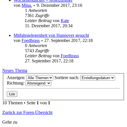
Wochenendticket + Hotelzimmer
von
Mina.
»
9. Dezember 2017, 23:16
1
Antworten
7361
Zugriffe
Letzter Beitrag
von
Kate
11. Dezember 2017, 20:34
Mitfahrgelegenheit von Hannover gesucht
von
Foedhrass
»
27. September 2017, 22:18
0
Antworten
5743
Zugriffe
Letzter Beitrag
von
Foedhrass
27. September 2017, 22:18
Neues Thema
Anzeigen:
Sortiere nach:
Richtung:
10 Themen • Seite
1
von
1
Zurück zur Foren-Übersicht
Gehe zu