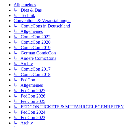
Allgemeines
↳ Dies & Das
↳ Technik
Conventions & Veranstaltungen
↳ ComicCons in Deutschland
↳ Allgemeines
↳ ComicCon 2022
↳ ComicCon 2020
↳ ComicCon 2019
↳ German ComicCon
↳ Andere ComicCons
↳ Archiv
↳ ComicCon 2017
↳ ComicCon 2018
↳ FedCon
↳ Allgemeines
↳ FedCon 2027
↳ FedCon 2026
↳ FedCon 2025
↳ FEDCON TICKETS & MITFAHRGELEGENHEITEN
↳ FedCon 2024
↳ FedCon 2023
↳ Archiv