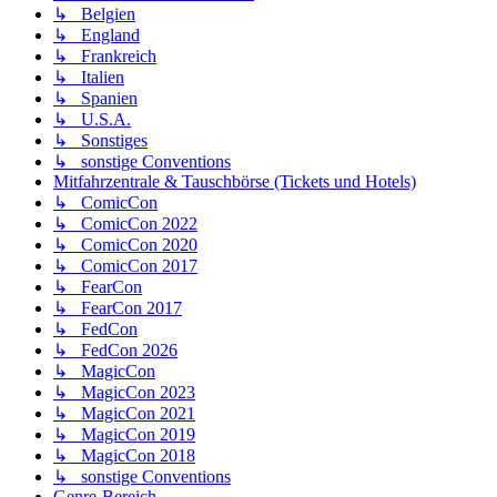
↳ Belgien
↳ England
↳ Frankreich
↳ Italien
↳ Spanien
↳ U.S.A.
↳ Sonstiges
↳ sonstige Conventions
Mitfahrzentrale & Tauschbörse (Tickets und Hotels)
↳ ComicCon
↳ ComicCon 2022
↳ ComicCon 2020
↳ ComicCon 2017
↳ FearCon
↳ FearCon 2017
↳ FedCon
↳ FedCon 2026
↳ MagicCon
↳ MagicCon 2023
↳ MagicCon 2021
↳ MagicCon 2019
↳ MagicCon 2018
↳ sonstige Conventions
Genre-Bereich