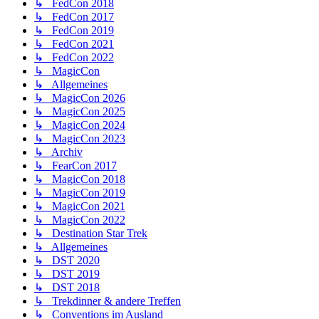
↳ FedCon 2018
↳ FedCon 2017
↳ FedCon 2019
↳ FedCon 2021
↳ FedCon 2022
↳ MagicCon
↳ Allgemeines
↳ MagicCon 2026
↳ MagicCon 2025
↳ MagicCon 2024
↳ MagicCon 2023
↳ Archiv
↳ FearCon 2017
↳ MagicCon 2018
↳ MagicCon 2019
↳ MagicCon 2021
↳ MagicCon 2022
↳ Destination Star Trek
↳ Allgemeines
↳ DST 2020
↳ DST 2019
↳ DST 2018
↳ Trekdinner & andere Treffen
↳ Conventions im Ausland