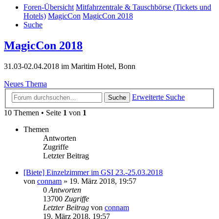
Foren-Übersicht
Mitfahrzentrale & Tauschbörse (Tickets und
Hotels)
MagicCon
MagicCon 2018
Suche
MagicCon 2018
31.03-02.04.2018 im Maritim Hotel, Bonn
Neues Thema
Erweiterte Suche
Suche
10 Themen • Seite
1
von
1
Themen
Antworten
Zugriffe
Letzter Beitrag
[Biete] Einzelzimmer im GSI 23.-25.03.2018
von
connam
»
19. März 2018, 19:57
0
Antworten
13700
Zugriffe
Letzter Beitrag
von
connam
19. März 2018, 19:57