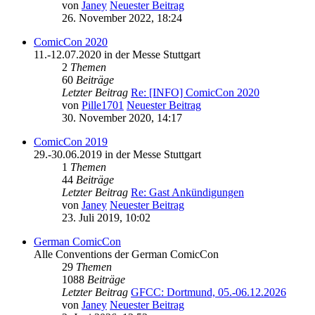
von
Janey
Neuester Beitrag
26. November 2022, 18:24
ComicCon 2020
11.-12.07.2020 in der Messe Stuttgart
2
Themen
60
Beiträge
Letzter Beitrag
Re: [INFO] ComicCon 2020
von
Pille1701
Neuester Beitrag
30. November 2020, 14:17
ComicCon 2019
29.-30.06.2019 in der Messe Stuttgart
1
Themen
44
Beiträge
Letzter Beitrag
Re: Gast Ankündigungen
von
Janey
Neuester Beitrag
23. Juli 2019, 10:02
German ComicCon
Alle Conventions der German ComicCon
29
Themen
1088
Beiträge
Letzter Beitrag
GFCC: Dortmund, 05.-06.12.2026
von
Janey
Neuester Beitrag