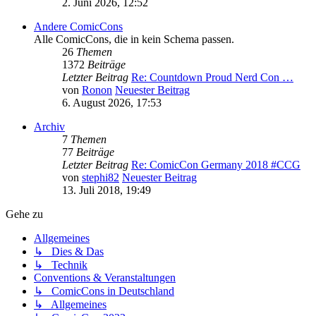
2. Juni 2026, 12:52
Andere ComicCons
Alle ComicCons, die in kein Schema passen.
26
Themen
1372
Beiträge
Letzter Beitrag
Re: Countdown Proud Nerd Con …
von
Ronon
Neuester Beitrag
6. August 2026, 17:53
Archiv
7
Themen
77
Beiträge
Letzter Beitrag
Re: ComicCon Germany 2018 #CCG
von
stephi82
Neuester Beitrag
13. Juli 2018, 19:49
Gehe zu
Allgemeines
↳ Dies & Das
↳ Technik
Conventions & Veranstaltungen
↳ ComicCons in Deutschland
↳ Allgemeines