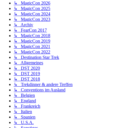
↳ MagicCon 2026
↳ MagicCon 2025
↳ MagicCon 2024
↳ MagicCon 2023
↳ Archiv
↳ FearCon 2017
↳ MagicCon 2018
↳ MagicCon 2019
↳ MagicCon 2021
↳ MagicCon 2022
↳ Destination Star Trek
↳ Allgemeines
↳ DST 2020
↳ DST 2019
↳ DST 2018
↳ Trekdinner & andere Treffen
↳ Conventions im Ausland
↳ Belgien
↳ England
↳ Frankreich
↳ Italien
↳ Spanien
↳ U.S.A.
↳ Sonstiges