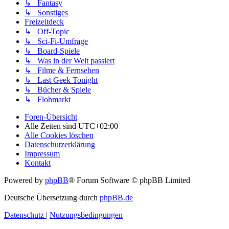
↳ Fantasy
↳ Sonstiges
Freizeitdeck
↳ Off-Topic
↳ Sci-Fi-Umfrage
↳ Board-Spiele
↳ Was in der Welt passiert
↳ Filme & Fernsehen
↳ Last Geek Tonight
↳ Bücher & Spiele
↳ Flohmarkt
Foren-Übersicht
Alle Zeiten sind
UTC+02:00
Alle Cookies löschen
Datenschutzerklärung
Impressum
Kontakt
Powered by
phpBB
® Forum Software © phpBB Limited
Deutsche Übersetzung durch
phpBB.de
Datenschutz
|
Nutzungsbedingungen