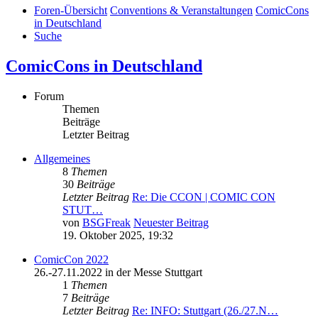
Foren-Übersicht
Conventions & Veranstaltungen
ComicCons
in Deutschland
Suche
ComicCons in Deutschland
Forum
Themen
Beiträge
Letzter Beitrag
Allgemeines
8
Themen
30
Beiträge
Letzter Beitrag
Re: Die CCON | COMIC CON
STUT…
von
BSGFreak
Neuester Beitrag
19. Oktober 2025, 19:32
ComicCon 2022
26.-27.11.2022 in der Messe Stuttgart
1
Themen
7
Beiträge
Letzter Beitrag
Re: INFO: Stuttgart (26./27.N…