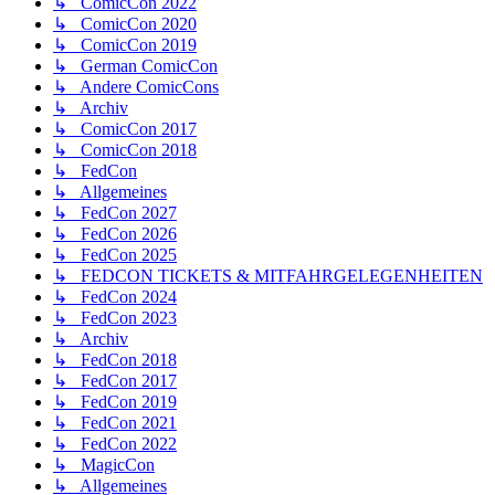
↳ ComicCon 2022
↳ ComicCon 2020
↳ ComicCon 2019
↳ German ComicCon
↳ Andere ComicCons
↳ Archiv
↳ ComicCon 2017
↳ ComicCon 2018
↳ FedCon
↳ Allgemeines
↳ FedCon 2027
↳ FedCon 2026
↳ FedCon 2025
↳ FEDCON TICKETS & MITFAHRGELEGENHEITEN
↳ FedCon 2024
↳ FedCon 2023
↳ Archiv
↳ FedCon 2018
↳ FedCon 2017
↳ FedCon 2019
↳ FedCon 2021
↳ FedCon 2022
↳ MagicCon
↳ Allgemeines