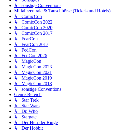
↳ sonstige Conventions
Mitfahrzentrale & Tauschbörse (Tickets und Hotels)
↳ ComicCon
↳ ComicCon 2022
↳ ComicCon 2020
↳ ComicCon 2017
↳ FearCon
↳ FearCon 2017
↳ FedCon
↳ FedCon 2026
↳ MagicCon
↳ MagicCon 2023
↳ MagicCon 2021
↳ MagicCon 2019
↳ MagicCon 2018
↳ sonstige Conventions
Genre-Bereich
↳ Star Trek
↳ Star Wars
↳ Dr. Who
↳ Stargate
↳ Der Herr der Ringe
↳ Der Hobbit