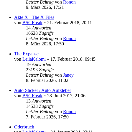
Letzter Beitrag
von
Ronon
9. März 2026, 17:21
Akte X - The X-Files
von
BSGFreak
»
21. Februar 2018, 20:11
14
Antworten
16628
Zugriffe
Letzter Beitrag
von
Ronon
8. März 2026, 17:50
The Expanse
von
LeilaKalomi
»
17. Februar 2018, 09:45
19
Antworten
23193
Zugriffe
Letzter Beitrag
von
Janey
8. Februar 2026, 11:02
Auto-Sticker / Auto-Aufkleber
von
BSGFreak
»
28. Juni 2017, 21:06
13
Antworten
14538
Zugriffe
Letzter Beitrag
von
Ronon
7. Februar 2026, 17:50
Oderbruch