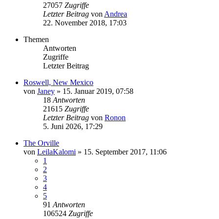
27057
Zugriffe
Letzter Beitrag
von
Andrea
22. November 2018, 17:03
Themen
Antworten
Zugriffe
Letzter Beitrag
Roswell, New Mexico
von
Janey
»
15. Januar 2019, 07:58
18
Antworten
21615
Zugriffe
Letzter Beitrag
von
Ronon
5. Juni 2026, 17:29
The Orville
von
LeilaKalomi
»
15. September 2017, 11:06
1
2
3
4
5
91
Antworten
106524
Zugriffe