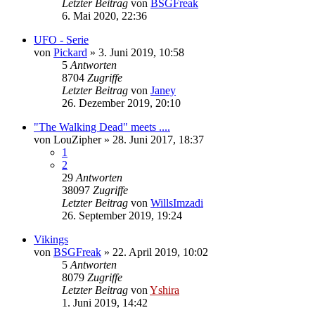
Letzter Beitrag
von
BSGFreak
6. Mai 2020, 22:36
UFO - Serie
von
Pickard
»
3. Juni 2019, 10:58
5
Antworten
8704
Zugriffe
Letzter Beitrag
von
Janey
26. Dezember 2019, 20:10
"The Walking Dead" meets ....
von
LouZipher
»
28. Juni 2017, 18:37
1
2
29
Antworten
38097
Zugriffe
Letzter Beitrag
von
WillsImzadi
26. September 2019, 19:24
Vikings
von
BSGFreak
»
22. April 2019, 10:02
5
Antworten
8079
Zugriffe
Letzter Beitrag
von
Yshira
1. Juni 2019, 14:42