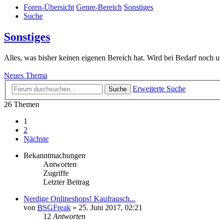
Foren-Übersicht
Genre-Bereich
Sonstiges
Suche
Sonstiges
Alles, was bisher keinen eigenen Bereich hat. Wird bei Bedarf noch 
Neues Thema
Erweiterte Suche
Suche
26 Themen
1
2
Nächste
Bekanntmachungen
Antworten
Zugriffe
Letzter Beitrag
Nerdige Onlineshops! Kaufrausch...
von
BSGFreak
»
25. Juni 2017, 02:21
12
Antworten