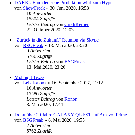
DARK - Eine deutsche Produktion wird zum Hype
von
ShowFreak
»
30. Juni 2020, 16:53
10
Antworten
15804
Zugriffe
Letzter Beitrag
von
CmdrKerner
21. Oktober 2020, 12:03
"Zurück in die Zukunft" Reunion via Skype
von
BSGFreak
»
13. Mai 2020, 23:20
0
Antworten
5766
Zugriffe
Letzter Beitrag
von
BSGFreak
13. Mai 2020, 23:20
Midnight Texas
von
LeilaKalomi
»
16. September 2017, 21:12
10
Antworten
15586
Zugriffe
Letzter Beitrag
von
Ronon
8. Mai 2020, 17:44
Doku über 20 Jahre GALAXY QUEST auf AmazonPrime
von
BSGFreak
»
6. Mai 2020, 19:55
2
Antworten
5762
Zugriffe