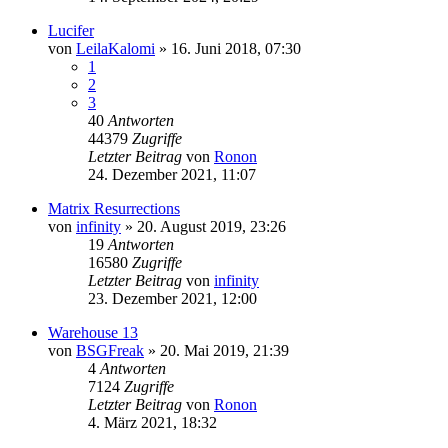
Lucifer
von
LeilaKalomi
»
16. Juni 2018, 07:30
1
2
3
40
Antworten
44379
Zugriffe
Letzter Beitrag
von
Ronon
24. Dezember 2021, 11:07
Matrix Resurrections
von
infinity
»
20. August 2019, 23:26
19
Antworten
16580
Zugriffe
Letzter Beitrag
von
infinity
23. Dezember 2021, 12:00
Warehouse 13
von
BSGFreak
»
20. Mai 2019, 21:39
4
Antworten
7124
Zugriffe
Letzter Beitrag
von
Ronon
4. März 2021, 18:32