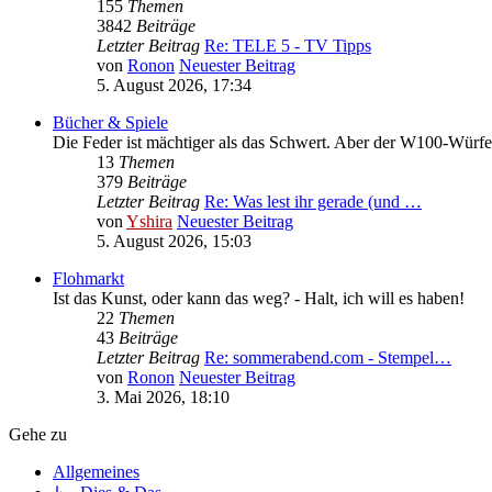
155
Themen
3842
Beiträge
Letzter Beitrag
Re: TELE 5 - TV Tipps
von
Ronon
Neuester Beitrag
5. August 2026, 17:34
Bücher & Spiele
Die Feder ist mächtiger als das Schwert. Aber der W100-Würfel 
13
Themen
379
Beiträge
Letzter Beitrag
Re: Was lest ihr gerade (und …
von
Yshira
Neuester Beitrag
5. August 2026, 15:03
Flohmarkt
Ist das Kunst, oder kann das weg? - Halt, ich will es haben!
22
Themen
43
Beiträge
Letzter Beitrag
Re: sommerabend.com - Stempel…
von
Ronon
Neuester Beitrag
3. Mai 2026, 18:10
Gehe zu
Allgemeines