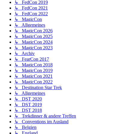
↳ FedCon 2019
↳ FedCon 2021
↳ FedCon 2022
↳ MagicCon
↳ Allgemeines
↳ MagicCon 2026
↳ MagicCon 2025
↳ MagicCon 2024
↳ MagicCon 2023
↳ Archiv
↳ FearCon 2017
↳ MagicCon 2018
↳ MagicCon 2019
↳ MagicCon 2021
↳ MagicCon 2022
↳ Destination Star Trek
↳ Allgemeines
↳ DST 2020
↳ DST 2019
↳ DST 2018
↳ Trekdinner & andere Treffen
↳ Conventions im Ausland
↳ Belgien
↳ England