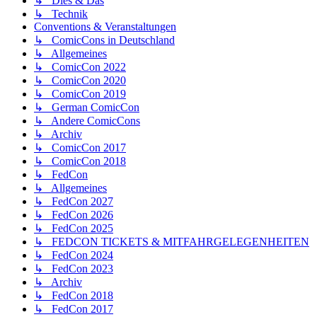
↳ Dies & Das
↳ Technik
Conventions & Veranstaltungen
↳ ComicCons in Deutschland
↳ Allgemeines
↳ ComicCon 2022
↳ ComicCon 2020
↳ ComicCon 2019
↳ German ComicCon
↳ Andere ComicCons
↳ Archiv
↳ ComicCon 2017
↳ ComicCon 2018
↳ FedCon
↳ Allgemeines
↳ FedCon 2027
↳ FedCon 2026
↳ FedCon 2025
↳ FEDCON TICKETS & MITFAHRGELEGENHEITEN
↳ FedCon 2024
↳ FedCon 2023
↳ Archiv
↳ FedCon 2018
↳ FedCon 2017