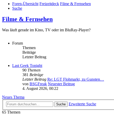
Foren-Übersicht
Freizeitdeck
Filme & Fernsehen
Suche
Filme & Fernsehen
Was läuft gerade im Kino, TV oder im BluRay-Player?
Forum
Themen
Beiträge
Letzter Beitrag
Last Geek Tonight
90
Themen
381
Beiträge
Letzter Beitrag
Re: LGT Flohmarkt, zu Gunsten…
von
BSGFreak
Neuester Beitrag
4. August 2026, 00:22
Neues Thema
Erweiterte Suche
Suche
65 Themen