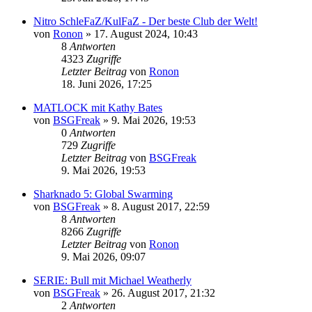
Nitro SchleFaZ/KulFaZ - Der beste Club der Welt!
von
Ronon
»
17. August 2024, 10:43
8
Antworten
4323
Zugriffe
Letzter Beitrag
von
Ronon
18. Juni 2026, 17:25
MATLOCK mit Kathy Bates
von
BSGFreak
»
9. Mai 2026, 19:53
0
Antworten
729
Zugriffe
Letzter Beitrag
von
BSGFreak
9. Mai 2026, 19:53
Sharknado 5: Global Swarming
von
BSGFreak
»
8. August 2017, 22:59
8
Antworten
8266
Zugriffe
Letzter Beitrag
von
Ronon
9. Mai 2026, 09:07
SERIE: Bull mit Michael Weatherly
von
BSGFreak
»
26. August 2017, 21:32
2
Antworten