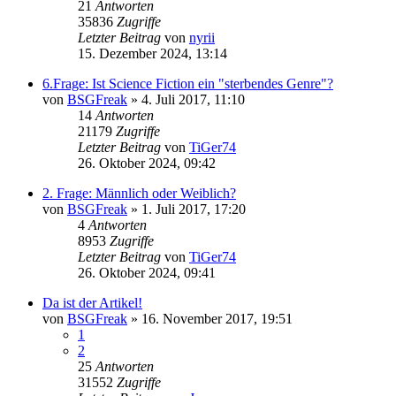
21
Antworten
35836
Zugriffe
Letzter Beitrag
von
nyrii
15. Dezember 2024, 13:14
6.Frage: Ist Science Fiction ein "sterbendes Genre"?
von
BSGFreak
»
4. Juli 2017, 11:10
14
Antworten
21179
Zugriffe
Letzter Beitrag
von
TiGer74
26. Oktober 2024, 09:42
2. Frage: Männlich oder Weiblich?
von
BSGFreak
»
1. Juli 2017, 17:20
4
Antworten
8953
Zugriffe
Letzter Beitrag
von
TiGer74
26. Oktober 2024, 09:41
Da ist der Artikel!
von
BSGFreak
»
16. November 2017, 19:51
1
2
25
Antworten
31552
Zugriffe