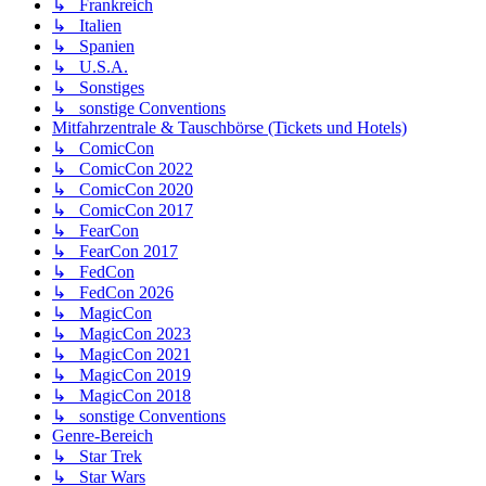
↳ Frankreich
↳ Italien
↳ Spanien
↳ U.S.A.
↳ Sonstiges
↳ sonstige Conventions
Mitfahrzentrale & Tauschbörse (Tickets und Hotels)
↳ ComicCon
↳ ComicCon 2022
↳ ComicCon 2020
↳ ComicCon 2017
↳ FearCon
↳ FearCon 2017
↳ FedCon
↳ FedCon 2026
↳ MagicCon
↳ MagicCon 2023
↳ MagicCon 2021
↳ MagicCon 2019
↳ MagicCon 2018
↳ sonstige Conventions
Genre-Bereich
↳ Star Trek
↳ Star Wars