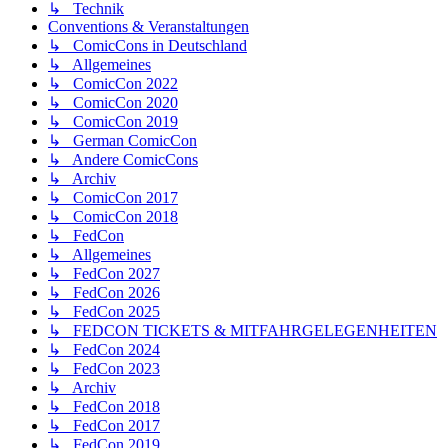
↳ Technik
Conventions & Veranstaltungen
↳ ComicCons in Deutschland
↳ Allgemeines
↳ ComicCon 2022
↳ ComicCon 2020
↳ ComicCon 2019
↳ German ComicCon
↳ Andere ComicCons
↳ Archiv
↳ ComicCon 2017
↳ ComicCon 2018
↳ FedCon
↳ Allgemeines
↳ FedCon 2027
↳ FedCon 2026
↳ FedCon 2025
↳ FEDCON TICKETS & MITFAHRGELEGENHEITEN
↳ FedCon 2024
↳ FedCon 2023
↳ Archiv
↳ FedCon 2018
↳ FedCon 2017
↳ FedCon 2019