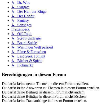
↳ Dr. Who
↳ Stargate
↳ Der Herr der Ringe
↳ Der Hobbit
↳ Fantasy
↳ Sonstiges
Freizeitdeck
↳ Off-Topic
↳ Sci-Fi-Umfrage
↳ Board-Spiele
↳ Was in der Welt passiert
↳ Filme & Fernsehen
↳ Last Geek Tonight
↳ Bücher & Spiele
↳ Flohmarkt
Berechtigungen in diesem Forum
Du darfst
keine
neuen Themen in diesem Forum erstellen.
Du darfst
keine
Antworten zu Themen in diesem Forum erstellen.
Du darfst deine Beiträge in diesem Forum
nicht
ändern.
Du darfst deine Beiträge in diesem Forum
nicht
löschen.
Du darfst
keine
Dateianhänge in diesem Forum erstellen.