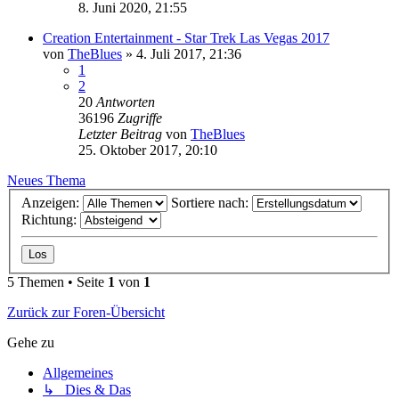
8. Juni 2020, 21:55
Creation Entertainment - Star Trek Las Vegas 2017
von
TheBlues
»
4. Juli 2017, 21:36
1
2
20
Antworten
36196
Zugriffe
Letzter Beitrag
von
TheBlues
25. Oktober 2017, 20:10
Neues Thema
Anzeigen:
Sortiere nach:
Richtung:
5 Themen • Seite
1
von
1
Zurück zur Foren-Übersicht
Gehe zu
Allgemeines
↳ Dies & Das