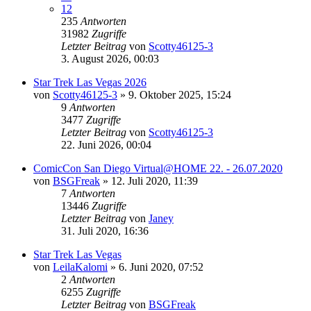
12
235
Antworten
31982
Zugriffe
Letzter Beitrag
von
Scotty46125-3
3. August 2026, 00:03
Star Trek Las Vegas 2026
von
Scotty46125-3
»
9. Oktober 2025, 15:24
9
Antworten
3477
Zugriffe
Letzter Beitrag
von
Scotty46125-3
22. Juni 2026, 00:04
ComicCon San Diego Virtual@HOME 22. - 26.07.2020
von
BSGFreak
»
12. Juli 2020, 11:39
7
Antworten
13446
Zugriffe
Letzter Beitrag
von
Janey
31. Juli 2020, 16:36
Star Trek Las Vegas
von
LeilaKalomi
»
6. Juni 2020, 07:52
2
Antworten
6255
Zugriffe
Letzter Beitrag
von
BSGFreak