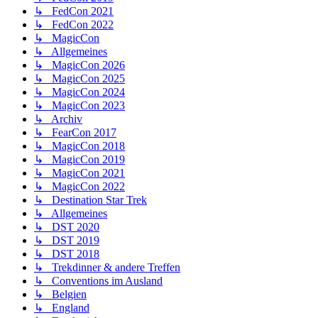
↳ FedCon 2021
↳ FedCon 2022
↳ MagicCon
↳ Allgemeines
↳ MagicCon 2026
↳ MagicCon 2025
↳ MagicCon 2024
↳ MagicCon 2023
↳ Archiv
↳ FearCon 2017
↳ MagicCon 2018
↳ MagicCon 2019
↳ MagicCon 2021
↳ MagicCon 2022
↳ Destination Star Trek
↳ Allgemeines
↳ DST 2020
↳ DST 2019
↳ DST 2018
↳ Trekdinner & andere Treffen
↳ Conventions im Ausland
↳ Belgien
↳ England