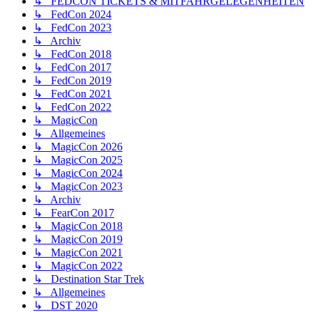
↳ FEDCON TICKETS & MITFAHRGELEGENHEITEN
↳ FedCon 2024
↳ FedCon 2023
↳ Archiv
↳ FedCon 2018
↳ FedCon 2017
↳ FedCon 2019
↳ FedCon 2021
↳ FedCon 2022
↳ MagicCon
↳ Allgemeines
↳ MagicCon 2026
↳ MagicCon 2025
↳ MagicCon 2024
↳ MagicCon 2023
↳ Archiv
↳ FearCon 2017
↳ MagicCon 2018
↳ MagicCon 2019
↳ MagicCon 2021
↳ MagicCon 2022
↳ Destination Star Trek
↳ Allgemeines
↳ DST 2020