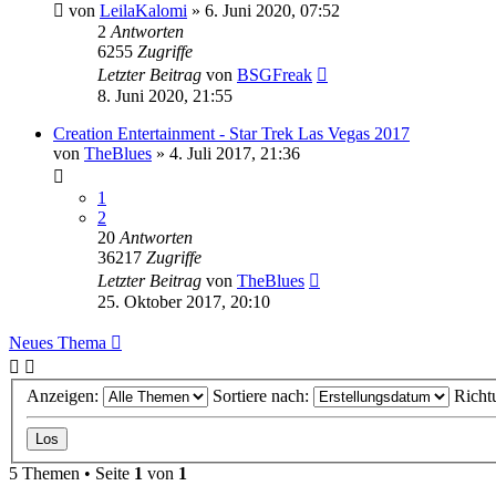
von
LeilaKalomi
»
6. Juni 2020, 07:52
2
Antworten
6255
Zugriffe
Letzter Beitrag
von
BSGFreak
8. Juni 2020, 21:55
Creation Entertainment - Star Trek Las Vegas 2017
von
TheBlues
»
4. Juli 2017, 21:36
1
2
20
Antworten
36217
Zugriffe
Letzter Beitrag
von
TheBlues
25. Oktober 2017, 20:10
Neues Thema
Anzeigen:
Sortiere nach:
Richt
5 Themen • Seite
1
von
1