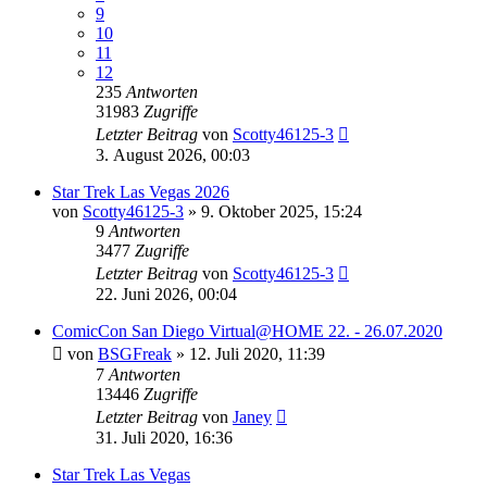
9
10
11
12
235
Antworten
31983
Zugriffe
Letzter Beitrag
von
Scotty46125-3
3. August 2026, 00:03
Star Trek Las Vegas 2026
von
Scotty46125-3
»
9. Oktober 2025, 15:24
9
Antworten
3477
Zugriffe
Letzter Beitrag
von
Scotty46125-3
22. Juni 2026, 00:04
ComicCon San Diego Virtual@HOME 22. - 26.07.2020
von
BSGFreak
»
12. Juli 2020, 11:39
7
Antworten
13446
Zugriffe
Letzter Beitrag
von
Janey
31. Juli 2020, 16:36
Star Trek Las Vegas