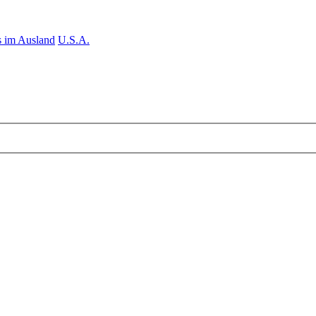
 im Ausland
U.S.A.