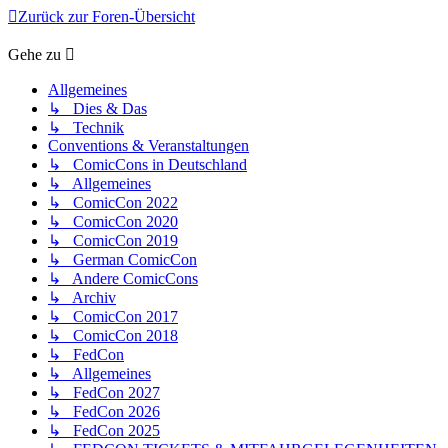
Zurück zur Foren-Übersicht
Gehe zu
Allgemeines
↳ Dies & Das
↳ Technik
Conventions & Veranstaltungen
↳ ComicCons in Deutschland
↳ Allgemeines
↳ ComicCon 2022
↳ ComicCon 2020
↳ ComicCon 2019
↳ German ComicCon
↳ Andere ComicCons
↳ Archiv
↳ ComicCon 2017
↳ ComicCon 2018
↳ FedCon
↳ Allgemeines
↳ FedCon 2027
↳ FedCon 2026
↳ FedCon 2025