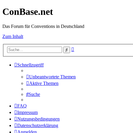
ConBase.net
Das Forum für Conventions in Deutschland
Zum Inhalt
Erweiterte
Suche
Suche
Schnellzugriff
Unbeantwortete Themen
Aktive Themen
Suche
FAQ
Impressum
Nutzungsbedingungen
Datenschutzerklärung
Anmelden