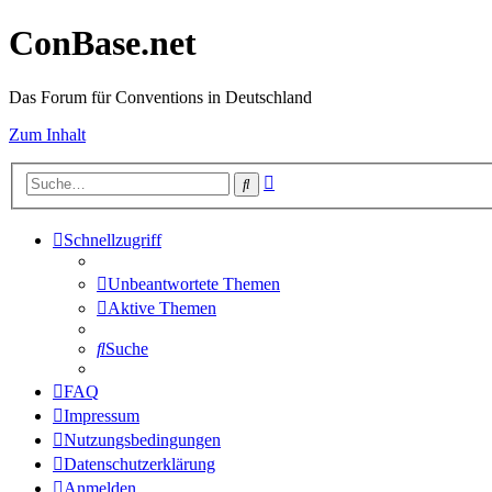
ConBase.net
Das Forum für Conventions in Deutschland
Zum Inhalt
Erweiterte
Suche
Suche
Schnellzugriff
Unbeantwortete Themen
Aktive Themen
Suche
FAQ
Impressum
Nutzungsbedingungen
Datenschutzerklärung
Anmelden