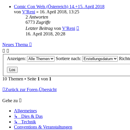
Comic Con Wels (Österreich) 14.+15. April 2018
von
V'Reni
»
16. April 2018, 13:25
2
Antworten
6773
Zugriffe
Letzter Beitrag
von
V'Reni
16. April 2018, 20:28
Neues Thema
Anzeigen:
Sortiere nach:
Richt
10 Themen • Seite
1
von
1
Zurück zur Foren-Übersicht
Gehe zu
Allgemeines
↳ Dies & Das
↳ Technik
Conventions & Veranstaltungen