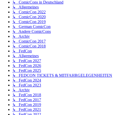
↳ ComicCons in Deutschland
↳ Allgemeines
↳ ComicCon 2022
↳ ComicCon 2020
↳ ComicCon 2019
↳ German ComicCon
↳ Andere ComicCons
↳ Archiv
↳ ComicCon 2017
↳ ComicCon 2018
↳ FedCon
↳ Allgemeines
↳ FedCon 2027
↳ FedCon 2026
↳ FedCon 2025
↳ FEDCON TICKETS & MITFAHRGELEGENHEITEN
↳ FedCon 2024
↳ FedCon 2023
↳ Archiv
↳ FedCon 2018
↳ FedCon 2017
↳ FedCon 2019
↳ FedCon 2021
↳ FedCon 2022