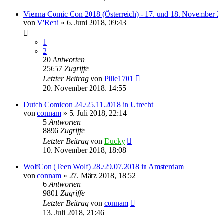
Vienna Comic Con 2018 (Österreich) - 17. und 18. November 
von
V'Reni
»
6. Juni 2018, 09:43
1
2
20
Antworten
25657
Zugriffe
Letzter Beitrag
von
Pille1701
20. November 2018, 14:55
Dutch Comicon 24./25.11.2018 in Utrecht
von
connam
»
5. Juli 2018, 22:14
5
Antworten
8896
Zugriffe
Letzter Beitrag
von
Ducky
10. November 2018, 18:08
WolfCon (Teen Wolf) 28./29.07.2018 in Amsterdam
von
connam
»
27. März 2018, 18:52
6
Antworten
9801
Zugriffe
Letzter Beitrag
von
connam
13. Juli 2018, 21:46