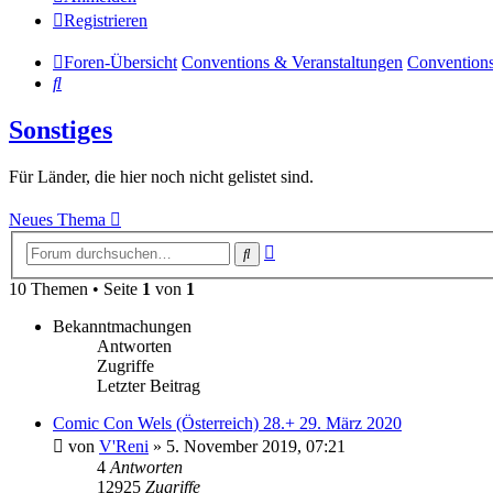
Registrieren
Foren-Übersicht
Conventions & Veranstaltungen
Conventions
Suche
Sonstiges
Für Länder, die hier noch nicht gelistet sind.
Neues Thema
Erweiterte
Suche
Suche
10 Themen • Seite
1
von
1
Bekanntmachungen
Antworten
Zugriffe
Letzter Beitrag
Comic Con Wels (Österreich) 28.+ 29. März 2020
von
V'Reni
»
5. November 2019, 07:21
4
Antworten
12925
Zugriffe