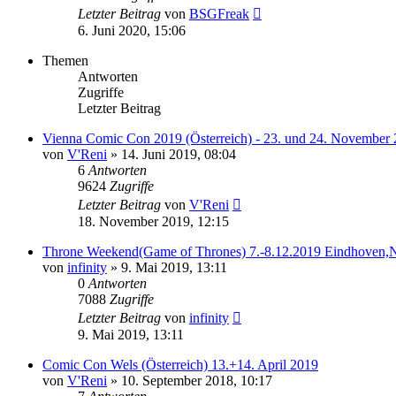
Letzter Beitrag
von
BSGFreak
6. Juni 2020, 15:06
Themen
Antworten
Zugriffe
Letzter Beitrag
Vienna Comic Con 2019 (Österreich) - 23. und 24. November 
von
V'Reni
»
14. Juni 2019, 08:04
6
Antworten
9624
Zugriffe
Letzter Beitrag
von
V'Reni
18. November 2019, 12:15
Throne Weekend(Game of Thrones) 7.-8.12.2019 Eindhoven,
von
infinity
»
9. Mai 2019, 13:11
0
Antworten
7088
Zugriffe
Letzter Beitrag
von
infinity
9. Mai 2019, 13:11
Comic Con Wels (Österreich) 13.+14. April 2019
von
V'Reni
»
10. September 2018, 10:17