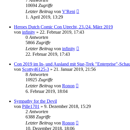
7
Antworten
10694
Zugriffe
Letzter Beitrag
von
V'Reni
1. April 2019, 13:29
Heroes Dutch Comic Con Utrecht, 23./24. März 2019
von
infinity
»
22. Februar 2019, 17:43
0
Antworten
5866
Zugriffe
Letzter Beitrag
von
infinity
22. Februar 2019, 17:43
Con 2019 im In- und Ausland mit Star-Trek "Enterprise"-Schau
von
Scotty46125-3
»
21. Januar 2019, 21:56
8
Antworten
10925
Zugriffe
Letzter Beitrag
von
Ronon
6. Februar 2019, 18:04
Sympathy for the Devil
von
Pille1701
»
9. Dezember 2018, 15:29
2
Antworten
6388
Zugriffe
Letzter Beitrag
von
Ronon
10. Dezember 2018, 18:06