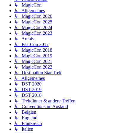
↳ MagicCon
↳ Allgemeines
↳ MagicCon 2026
↳ MagicCon 2025
↳ MagicCon 2024
↳ MagicCon 2023
↳ Archiv
↳ FearCon 2017
↳ MagicCon 2018
↳ MagicCon 2019
↳ MagicCon 2021
↳ MagicCon 2022
↳ Destination Star Trek
↳ Allgemeines
↳ DST 2020
↳ DST 2019
↳ DST 2018
↳ Trekdinner & andere Treffen
↳ Conventions im Ausland
↳ Belgien
↳ England
↳ Frankreich
↳ Italien