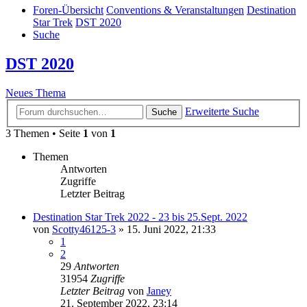
Foren-Übersicht
Conventions & Veranstaltungen
Destination
Star Trek
DST 2020
Suche
DST 2020
Neues Thema
Erweiterte Suche
Suche
3 Themen • Seite
1
von
1
Themen
Antworten
Zugriffe
Letzter Beitrag
Destination Star Trek 2022 - 23 bis 25.Sept. 2022
von
Scotty46125-3
»
15. Juni 2022, 21:33
1
2
29
Antworten
31954
Zugriffe
Letzter Beitrag
von
Janey
21. September 2022, 23:14