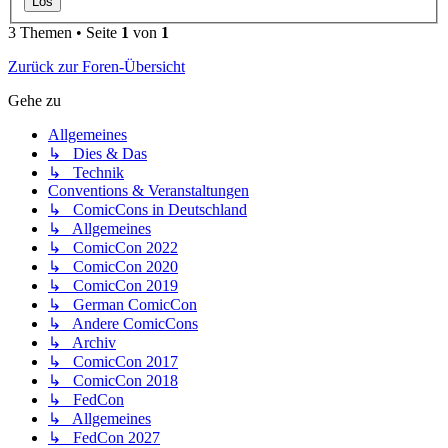
3 Themen • Seite
1
von
1
Zurück zur Foren-Übersicht
Gehe zu
Allgemeines
↳ Dies & Das
↳ Technik
Conventions & Veranstaltungen
↳ ComicCons in Deutschland
↳ Allgemeines
↳ ComicCon 2022
↳ ComicCon 2020
↳ ComicCon 2019
↳ German ComicCon
↳ Andere ComicCons
↳ Archiv
↳ ComicCon 2017
↳ ComicCon 2018
↳ FedCon
↳ Allgemeines
↳ FedCon 2027