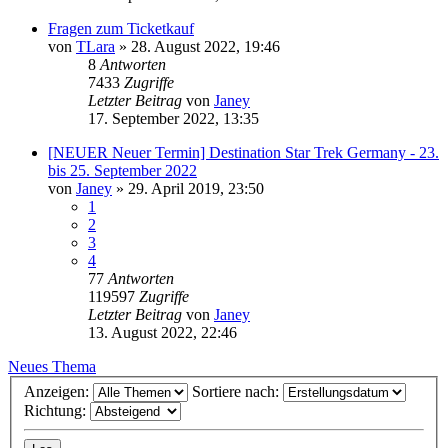
Fragen zum Ticketkauf
von
TLara
»
28. August 2022, 19:46
8
Antworten
7433
Zugriffe
Letzter Beitrag
von
Janey
17. September 2022, 13:35
[NEUER Neuer Termin] Destination Star Trek Germany - 23.
bis 25. September 2022
von
Janey
»
29. April 2019, 23:50
1
2
3
4
77
Antworten
119597
Zugriffe
Letzter Beitrag
von
Janey
13. August 2022, 22:46
Neues Thema
Anzeigen:
Sortiere nach:
Richtung: