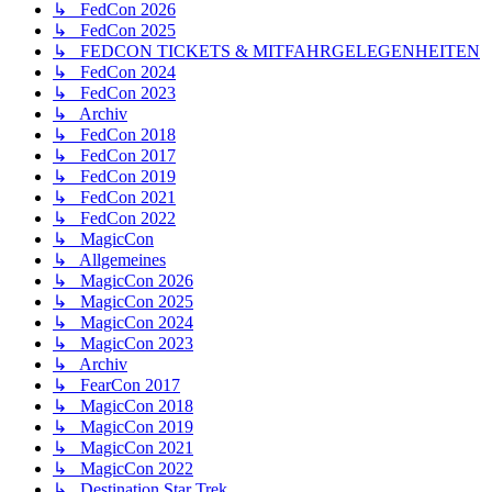
↳ FedCon 2026
↳ FedCon 2025
↳ FEDCON TICKETS & MITFAHRGELEGENHEITEN
↳ FedCon 2024
↳ FedCon 2023
↳ Archiv
↳ FedCon 2018
↳ FedCon 2017
↳ FedCon 2019
↳ FedCon 2021
↳ FedCon 2022
↳ MagicCon
↳ Allgemeines
↳ MagicCon 2026
↳ MagicCon 2025
↳ MagicCon 2024
↳ MagicCon 2023
↳ Archiv
↳ FearCon 2017
↳ MagicCon 2018
↳ MagicCon 2019
↳ MagicCon 2021
↳ MagicCon 2022
↳ Destination Star Trek