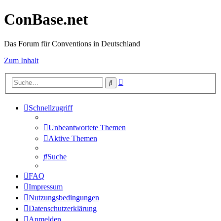
ConBase.net
Das Forum für Conventions in Deutschland
Zum Inhalt
Erweiterte
Suche
Suche
Schnellzugriff
Unbeantwortete Themen
Aktive Themen
Suche
FAQ
Impressum
Nutzungsbedingungen
Datenschutzerklärung
Anmelden