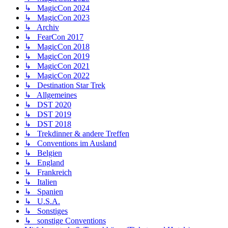
↳ MagicCon 2024
↳ MagicCon 2023
↳ Archiv
↳ FearCon 2017
↳ MagicCon 2018
↳ MagicCon 2019
↳ MagicCon 2021
↳ MagicCon 2022
↳ Destination Star Trek
↳ Allgemeines
↳ DST 2020
↳ DST 2019
↳ DST 2018
↳ Trekdinner & andere Treffen
↳ Conventions im Ausland
↳ Belgien
↳ England
↳ Frankreich
↳ Italien
↳ Spanien
↳ U.S.A.
↳ Sonstiges
↳ sonstige Conventions