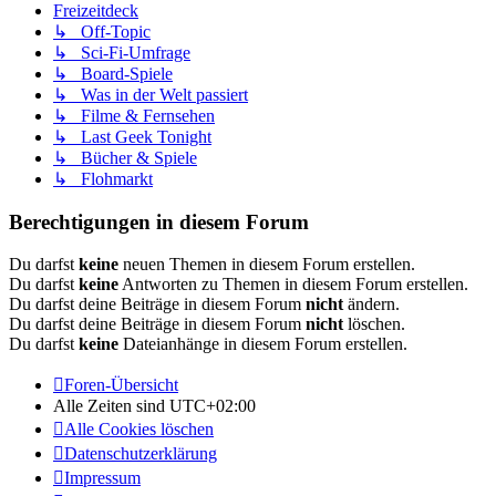
Freizeitdeck
↳ Off-Topic
↳ Sci-Fi-Umfrage
↳ Board-Spiele
↳ Was in der Welt passiert
↳ Filme & Fernsehen
↳ Last Geek Tonight
↳ Bücher & Spiele
↳ Flohmarkt
Berechtigungen in diesem Forum
Du darfst
keine
neuen Themen in diesem Forum erstellen.
Du darfst
keine
Antworten zu Themen in diesem Forum erstellen.
Du darfst deine Beiträge in diesem Forum
nicht
ändern.
Du darfst deine Beiträge in diesem Forum
nicht
löschen.
Du darfst
keine
Dateianhänge in diesem Forum erstellen.
Foren-Übersicht
Alle Zeiten sind
UTC+02:00
Alle Cookies löschen
Datenschutzerklärung
Impressum