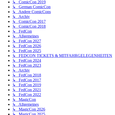
↳ ComicCon 2019
↳ German ComicCon
↳ Andere ComicCons
↳ Archiv
↳ ComicCon 2017
↳ ComicCon 2018
↳ FedCon
↳ Allgemeines
↳ FedCon 2027
↳ FedCon 2026
↳ FedCon 2025
↳ FEDCON TICKETS & MITFAHRGELEGENHEITEN
↳ FedCon 2024
↳ FedCon 2023
↳ Archiv
↳ FedCon 2018
↳ FedCon 2017
↳ FedCon 2019
↳ FedCon 2021
↳ FedCon 2022
↳ MagicCon
↳ Allgemeines
↳ MagicCon 2026
↳ MagicCon 2025