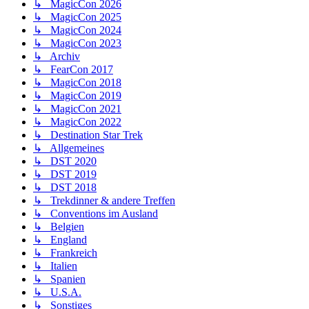
↳ MagicCon 2026
↳ MagicCon 2025
↳ MagicCon 2024
↳ MagicCon 2023
↳ Archiv
↳ FearCon 2017
↳ MagicCon 2018
↳ MagicCon 2019
↳ MagicCon 2021
↳ MagicCon 2022
↳ Destination Star Trek
↳ Allgemeines
↳ DST 2020
↳ DST 2019
↳ DST 2018
↳ Trekdinner & andere Treffen
↳ Conventions im Ausland
↳ Belgien
↳ England
↳ Frankreich
↳ Italien
↳ Spanien
↳ U.S.A.
↳ Sonstiges