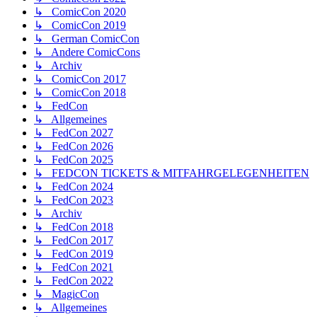
↳ ComicCon 2020
↳ ComicCon 2019
↳ German ComicCon
↳ Andere ComicCons
↳ Archiv
↳ ComicCon 2017
↳ ComicCon 2018
↳ FedCon
↳ Allgemeines
↳ FedCon 2027
↳ FedCon 2026
↳ FedCon 2025
↳ FEDCON TICKETS & MITFAHRGELEGENHEITEN
↳ FedCon 2024
↳ FedCon 2023
↳ Archiv
↳ FedCon 2018
↳ FedCon 2017
↳ FedCon 2019
↳ FedCon 2021
↳ FedCon 2022
↳ MagicCon
↳ Allgemeines