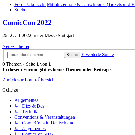
Foren-Übersicht
Mitfahrzentrale & Tauschbörse (Tickets und H
Suche
ComicCon 2022
26.-27.11.2022 in der Messe Stuttgart
Neues Thema
Erweiterte Suche
Suche
0 Themen • Seite
1
von
1
In diesem Forum gibt es keine Themen oder Beiträge.
Zurück zur Foren-Übersicht
Gehe zu
Allgemeines
↳ Dies & Das
↳ Technik
Conventions & Veranstaltungen
↳ ComicCons in Deutschland
↳ Allgemeines
↳ ComicCon 2022