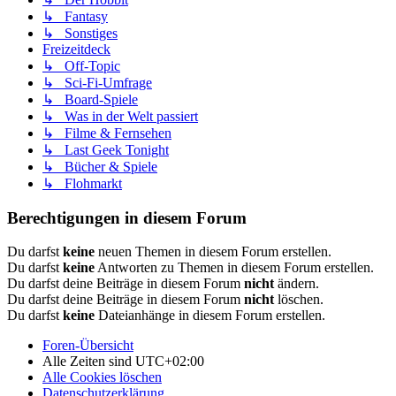
↳ Fantasy
↳ Sonstiges
Freizeitdeck
↳ Off-Topic
↳ Sci-Fi-Umfrage
↳ Board-Spiele
↳ Was in der Welt passiert
↳ Filme & Fernsehen
↳ Last Geek Tonight
↳ Bücher & Spiele
↳ Flohmarkt
Berechtigungen in diesem Forum
Du darfst
keine
neuen Themen in diesem Forum erstellen.
Du darfst
keine
Antworten zu Themen in diesem Forum erstellen.
Du darfst deine Beiträge in diesem Forum
nicht
ändern.
Du darfst deine Beiträge in diesem Forum
nicht
löschen.
Du darfst
keine
Dateianhänge in diesem Forum erstellen.
Foren-Übersicht
Alle Zeiten sind
UTC+02:00
Alle Cookies löschen
Datenschutzerklärung