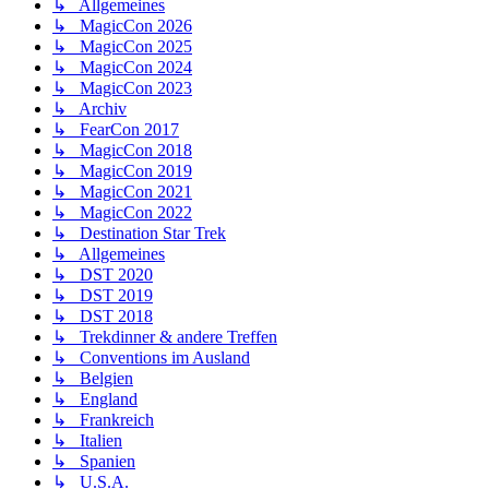
↳ Allgemeines
↳ MagicCon 2026
↳ MagicCon 2025
↳ MagicCon 2024
↳ MagicCon 2023
↳ Archiv
↳ FearCon 2017
↳ MagicCon 2018
↳ MagicCon 2019
↳ MagicCon 2021
↳ MagicCon 2022
↳ Destination Star Trek
↳ Allgemeines
↳ DST 2020
↳ DST 2019
↳ DST 2018
↳ Trekdinner & andere Treffen
↳ Conventions im Ausland
↳ Belgien
↳ England
↳ Frankreich
↳ Italien
↳ Spanien
↳ U.S.A.