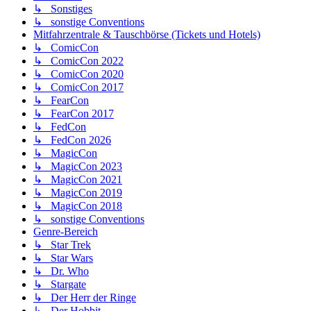
↳ Sonstiges
↳ sonstige Conventions
Mitfahrzentrale & Tauschbörse (Tickets und Hotels)
↳ ComicCon
↳ ComicCon 2022
↳ ComicCon 2020
↳ ComicCon 2017
↳ FearCon
↳ FearCon 2017
↳ FedCon
↳ FedCon 2026
↳ MagicCon
↳ MagicCon 2023
↳ MagicCon 2021
↳ MagicCon 2019
↳ MagicCon 2018
↳ sonstige Conventions
Genre-Bereich
↳ Star Trek
↳ Star Wars
↳ Dr. Who
↳ Stargate
↳ Der Herr der Ringe
↳ Der Hobbit