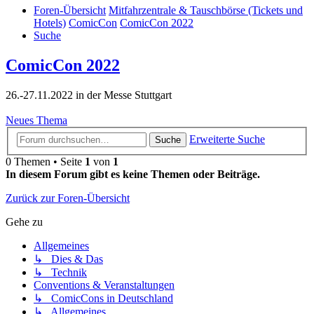
Foren-Übersicht
Mitfahrzentrale & Tauschbörse (Tickets und
Hotels)
ComicCon
ComicCon 2022
Suche
ComicCon 2022
26.-27.11.2022 in der Messe Stuttgart
Neues Thema
Erweiterte Suche
Suche
0 Themen • Seite
1
von
1
In diesem Forum gibt es keine Themen oder Beiträge.
Zurück zur Foren-Übersicht
Gehe zu
Allgemeines
↳ Dies & Das
↳ Technik
Conventions & Veranstaltungen
↳ ComicCons in Deutschland
↳ Allgemeines