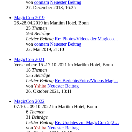
von
connam
Neuester Beitrag
27. Dezember 2018, 16:25
MagicCon 2019
26.-28.04.2019 im Maritim Hotel, Bonn
25
Themen
594
Beiträge
Letzter Beitrag
Re: Photos/Videos der Magicco…
von
connam
Neuester Beitrag
22. Mai 2019, 21:10
MagicCon 2021
Verschoben: 15.-17.10.2021 im Maritim Hotel, Bonn
18
Themen
535
Beiträge
Letzter Beitrag
Re: Berichte/Fotos/Videos Mag…
von
Yshira
Neuester Beitrag
26. Oktober 2021, 13:11
MagicCon 2022
07.10. - 09.10.2022 im Maritim Hotel, Bonn
6
Themen
31
Beiträge
Letzter Beitrag
Re: Updates zur MagicCon 5 (2…
von
Yshira
Neuester Beitrag