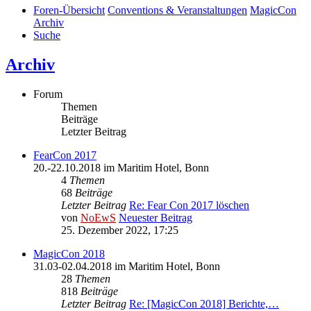
Foren-Übersicht
Conventions & Veranstaltungen
MagicCon
Archiv
Suche
Archiv
Forum
Themen
Beiträge
Letzter Beitrag
FearCon 2017
20.-22.10.2018 im Maritim Hotel, Bonn
4
Themen
68
Beiträge
Letzter Beitrag
Re: Fear Con 2017 löschen
von
NoEwS
Neuester Beitrag
25. Dezember 2022, 17:25
MagicCon 2018
31.03-02.04.2018 im Maritim Hotel, Bonn
28
Themen
818
Beiträge
Letzter Beitrag
Re: [MagicCon 2018] Berichte,…