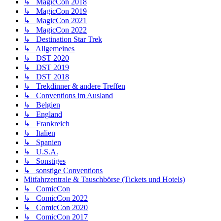
↳ MagicCon 2018
↳ MagicCon 2019
↳ MagicCon 2021
↳ MagicCon 2022
↳ Destination Star Trek
↳ Allgemeines
↳ DST 2020
↳ DST 2019
↳ DST 2018
↳ Trekdinner & andere Treffen
↳ Conventions im Ausland
↳ Belgien
↳ England
↳ Frankreich
↳ Italien
↳ Spanien
↳ U.S.A.
↳ Sonstiges
↳ sonstige Conventions
Mitfahrzentrale & Tauschbörse (Tickets und Hotels)
↳ ComicCon
↳ ComicCon 2022
↳ ComicCon 2020
↳ ComicCon 2017