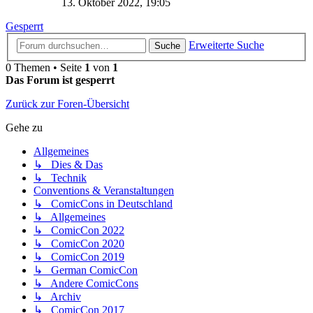
13. Oktober 2022, 19:05
Gesperrt
Erweiterte Suche
Suche
0 Themen • Seite
1
von
1
Das Forum ist gesperrt
Zurück zur Foren-Übersicht
Gehe zu
Allgemeines
↳ Dies & Das
↳ Technik
Conventions & Veranstaltungen
↳ ComicCons in Deutschland
↳ Allgemeines
↳ ComicCon 2022
↳ ComicCon 2020
↳ ComicCon 2019
↳ German ComicCon
↳ Andere ComicCons
↳ Archiv
↳ ComicCon 2017