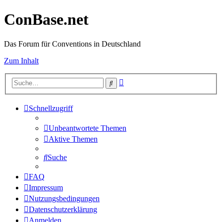
ConBase.net
Das Forum für Conventions in Deutschland
Zum Inhalt
Erweiterte
Suche
Suche
Schnellzugriff
Unbeantwortete Themen
Aktive Themen
Suche
FAQ
Impressum
Nutzungsbedingungen
Datenschutzerklärung
Anmelden