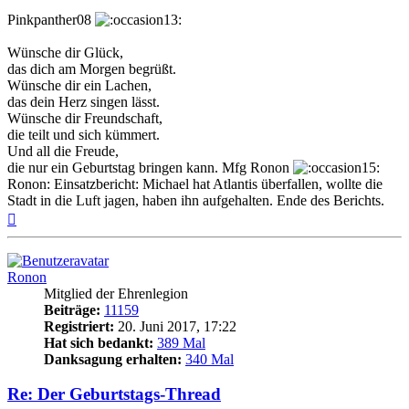
Pinkpanther08
Wünsche dir Glück,
das dich am Morgen begrüßt.
Wünsche dir ein Lachen,
das dein Herz singen lässt.
Wünsche dir Freundschaft,
die teilt und sich kümmert.
Und all die Freude,
die nur ein Geburtstag bringen kann. Mfg Ronon
Ronon: Einsatzbericht: Michael hat Atlantis überfallen, wollte die
Stadt in die Luft jagen, haben ihn aufgehalten. Ende des Berichts.
Nach
oben
Ronon
Mitglied der Ehrenlegion
Beiträge:
11159
Registriert:
20. Juni 2017, 17:22
Hat sich bedankt:
389 Mal
Danksagung erhalten:
340 Mal
Re: Der Geburtstags-Thread