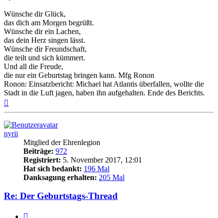
Wünsche dir Glück,
das dich am Morgen begrüßt.
Wünsche dir ein Lachen,
das dein Herz singen lässt.
Wünsche dir Freundschaft,
die teilt und sich kümmert.
Und all die Freude,
die nur ein Geburtstag bringen kann. Mfg Ronon
Ronon: Einsatzbericht: Michael hat Atlantis überfallen, wollte die
Stadt in die Luft jagen, haben ihn aufgehalten. Ende des Berichts.
Nach
oben
nyrii
Mitglied der Ehrenlegion
Beiträge:
972
Registriert:
5. November 2017, 12:01
Hat sich bedankt:
196 Mal
Danksagung erhalten:
205 Mal
Re: Der Geburtstags-Thread
Zitieren