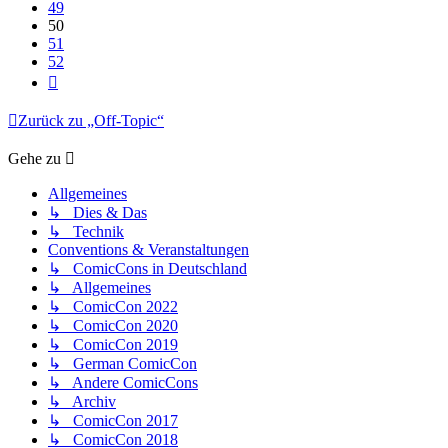
49
50
51
52
Nächste
Zurück zu „Off-Topic“
Gehe zu
Allgemeines
↳ Dies & Das
↳ Technik
Conventions & Veranstaltungen
↳ ComicCons in Deutschland
↳ Allgemeines
↳ ComicCon 2022
↳ ComicCon 2020
↳ ComicCon 2019
↳ German ComicCon
↳ Andere ComicCons
↳ Archiv
↳ ComicCon 2017
↳ ComicCon 2018