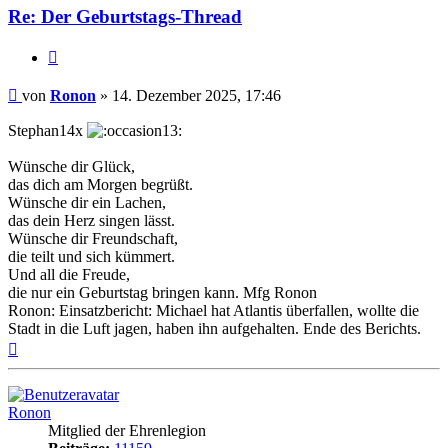
Re: Der Geburtstags-Thread
Zitieren
Beitrag
von
Ronon
»
14. Dezember 2025, 17:46
Stephan14x
Wünsche dir Glück,
das dich am Morgen begrüßt.
Wünsche dir ein Lachen,
das dein Herz singen lässt.
Wünsche dir Freundschaft,
die teilt und sich kümmert.
Und all die Freude,
die nur ein Geburtstag bringen kann. Mfg Ronon
Ronon: Einsatzbericht: Michael hat Atlantis überfallen, wollte die
Stadt in die Luft jagen, haben ihn aufgehalten. Ende des Berichts.
Nach
oben
Ronon
Mitglied der Ehrenlegion