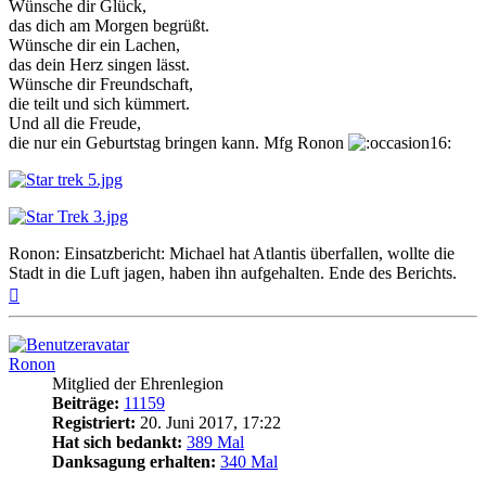
Wünsche dir Glück,
das dich am Morgen begrüßt.
Wünsche dir ein Lachen,
das dein Herz singen lässt.
Wünsche dir Freundschaft,
die teilt und sich kümmert.
Und all die Freude,
die nur ein Geburtstag bringen kann. Mfg Ronon
Ronon: Einsatzbericht: Michael hat Atlantis überfallen, wollte die
Stadt in die Luft jagen, haben ihn aufgehalten. Ende des Berichts.
Nach
oben
Ronon
Mitglied der Ehrenlegion
Beiträge:
11159
Registriert:
20. Juni 2017, 17:22
Hat sich bedankt:
389 Mal
Danksagung erhalten:
340 Mal