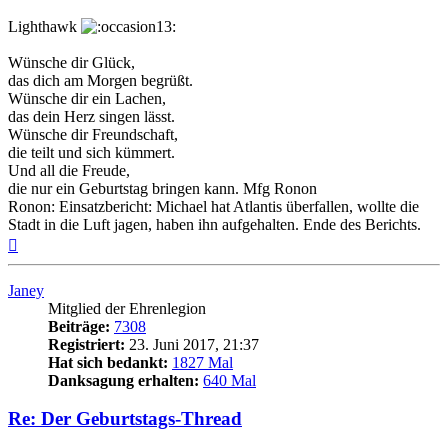
Lighthawk
Wünsche dir Glück,
das dich am Morgen begrüßt.
Wünsche dir ein Lachen,
das dein Herz singen lässt.
Wünsche dir Freundschaft,
die teilt und sich kümmert.
Und all die Freude,
die nur ein Geburtstag bringen kann. Mfg Ronon
Ronon: Einsatzbericht: Michael hat Atlantis überfallen, wollte die
Stadt in die Luft jagen, haben ihn aufgehalten. Ende des Berichts.
Nach
oben
Janey
Mitglied der Ehrenlegion
Beiträge:
7308
Registriert:
23. Juni 2017, 21:37
Hat sich bedankt:
1827 Mal
Danksagung erhalten:
640 Mal
Re: Der Geburtstags-Thread