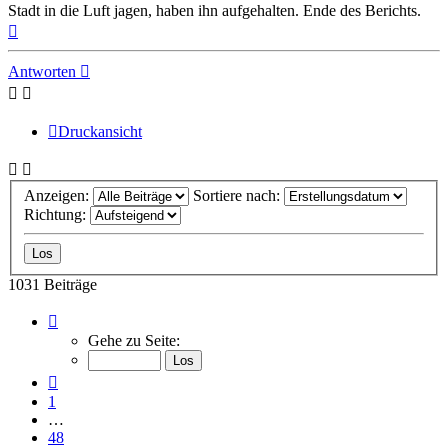
Stadt in die Luft jagen, haben ihn aufgehalten. Ende des Berichts.
Nach
oben
Antworten
Druckansicht
Anzeigen:
Sortiere nach:
Richtung:
1031 Beiträge
Seite
50
Gehe zu Seite:
von
52
Vorherige
1
…
48