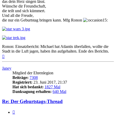
das dein Herz singen lässt.
Wünsche dir Freundschaft,
die teilt und sich kümmert.
Und all die Freude,
die nur ein Geburtstag bringen kann. Mfg Ronon
Ronon: Einsatzbericht: Michael hat Atlantis überfallen, wollte die
Stadt in die Luft jagen, haben ihn aufgehalten. Ende des Berichts.
Nach
oben
Janey
Mitglied der Ehrenlegion
Beiträge:
7308
Registriert:
23. Juni 2017, 21:37
Hat sich bedankt:
1827 Mal
Danksagung erhalten:
640 Mal
Re: Der Geburtstags-Thread
Zitieren