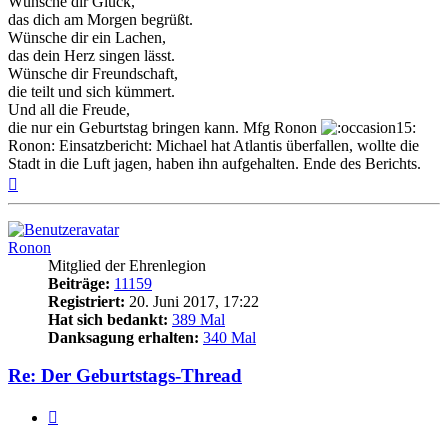
Wünsche dir Glück,
das dich am Morgen begrüßt.
Wünsche dir ein Lachen,
das dein Herz singen lässt.
Wünsche dir Freundschaft,
die teilt und sich kümmert.
Und all die Freude,
die nur ein Geburtstag bringen kann. Mfg Ronon
Ronon: Einsatzbericht: Michael hat Atlantis überfallen, wollte die
Stadt in die Luft jagen, haben ihn aufgehalten. Ende des Berichts.
Nach
oben
Ronon
Mitglied der Ehrenlegion
Beiträge:
11159
Registriert:
20. Juni 2017, 17:22
Hat sich bedankt:
389 Mal
Danksagung erhalten:
340 Mal
Re: Der Geburtstags-Thread
Zitieren