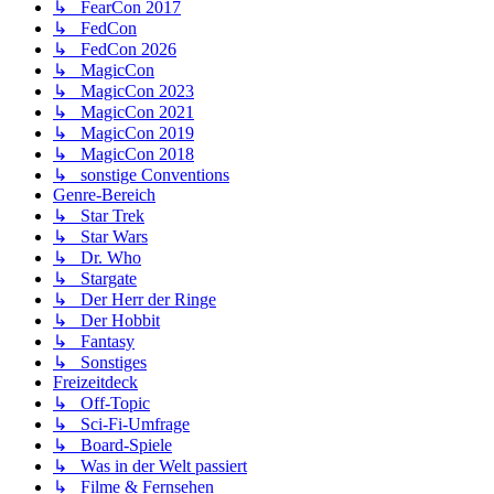
↳ FearCon 2017
↳ FedCon
↳ FedCon 2026
↳ MagicCon
↳ MagicCon 2023
↳ MagicCon 2021
↳ MagicCon 2019
↳ MagicCon 2018
↳ sonstige Conventions
Genre-Bereich
↳ Star Trek
↳ Star Wars
↳ Dr. Who
↳ Stargate
↳ Der Herr der Ringe
↳ Der Hobbit
↳ Fantasy
↳ Sonstiges
Freizeitdeck
↳ Off-Topic
↳ Sci-Fi-Umfrage
↳ Board-Spiele
↳ Was in der Welt passiert
↳ Filme & Fernsehen