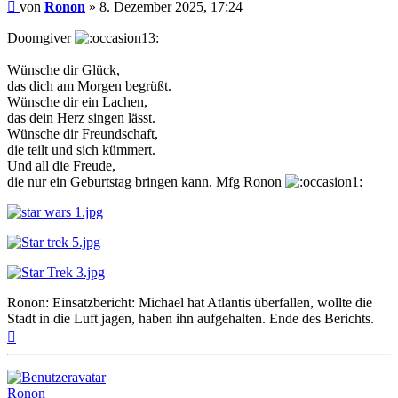
Beitrag
von
Ronon
»
8. Dezember 2025, 17:24
Doomgiver
Wünsche dir Glück,
das dich am Morgen begrüßt.
Wünsche dir ein Lachen,
das dein Herz singen lässt.
Wünsche dir Freundschaft,
die teilt und sich kümmert.
Und all die Freude,
die nur ein Geburtstag bringen kann. Mfg Ronon
Ronon: Einsatzbericht: Michael hat Atlantis überfallen, wollte die
Stadt in die Luft jagen, haben ihn aufgehalten. Ende des Berichts.
Nach
oben
Ronon