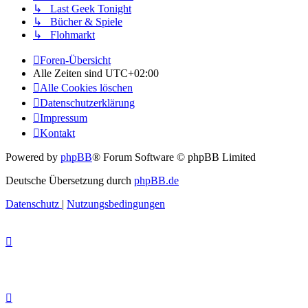
↳ Last Geek Tonight
↳ Bücher & Spiele
↳ Flohmarkt
Foren-Übersicht
Alle Zeiten sind
UTC+02:00
Alle Cookies löschen
Datenschutzerklärung
Impressum
Kontakt
Powered by
phpBB
® Forum Software © phpBB Limited
Deutsche Übersetzung durch
phpBB.de
Datenschutz
|
Nutzungsbedingungen