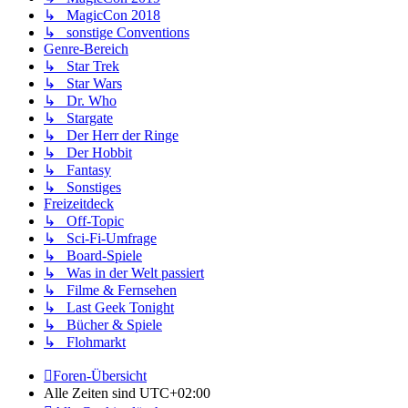
↳ MagicCon 2018
↳ sonstige Conventions
Genre-Bereich
↳ Star Trek
↳ Star Wars
↳ Dr. Who
↳ Stargate
↳ Der Herr der Ringe
↳ Der Hobbit
↳ Fantasy
↳ Sonstiges
Freizeitdeck
↳ Off-Topic
↳ Sci-Fi-Umfrage
↳ Board-Spiele
↳ Was in der Welt passiert
↳ Filme & Fernsehen
↳ Last Geek Tonight
↳ Bücher & Spiele
↳ Flohmarkt
Foren-Übersicht
Alle Zeiten sind
UTC+02:00