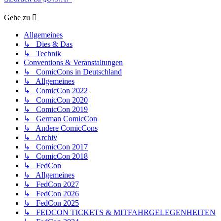
Gehe zu
Allgemeines
↳ Dies & Das
↳ Technik
Conventions & Veranstaltungen
↳ ComicCons in Deutschland
↳ Allgemeines
↳ ComicCon 2022
↳ ComicCon 2020
↳ ComicCon 2019
↳ German ComicCon
↳ Andere ComicCons
↳ Archiv
↳ ComicCon 2017
↳ ComicCon 2018
↳ FedCon
↳ Allgemeines
↳ FedCon 2027
↳ FedCon 2026
↳ FedCon 2025
↳ FEDCON TICKETS & MITFAHRGELEGENHEITEN