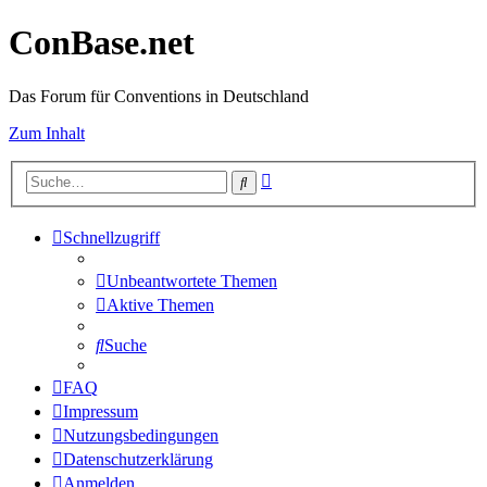
ConBase.net
Das Forum für Conventions in Deutschland
Zum Inhalt
Erweiterte
Suche
Suche
Schnellzugriff
Unbeantwortete Themen
Aktive Themen
Suche
FAQ
Impressum
Nutzungsbedingungen
Datenschutzerklärung
Anmelden